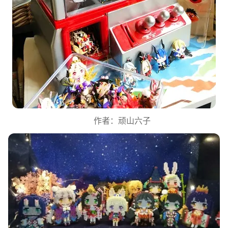
作者：顽山六子