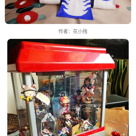
作者：花小残