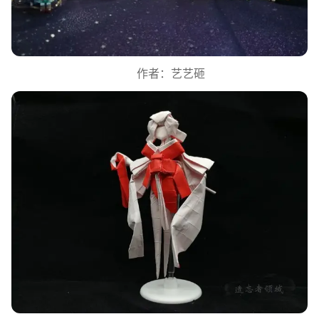
作者：艺艺砸