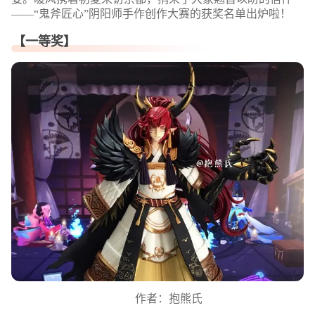
——“鬼斧匠心”阴阳师手作创作大赛的获奖名单出炉啦！
【一等奖】
作者：抱熊氏