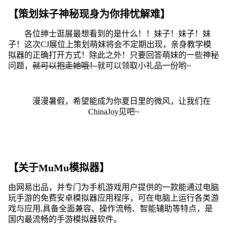
【策划妹子神秘现身为你排忧解难】
各位绅士逛展最想看到的是什么！！妹子！妹子！妹
子！这次CJ展位上策划萌妹将会不定期出现，亲身教学模
拟器的正确打开方式！除此之外！只要回答萌妹的一些神秘
问题，
就可以抱走她哦！
就可以
领取小礼品
一份哟~
漫漫暑假，希望能成为你夏日里的微风，让我们在
ChinaJoy见吧~
【关于MuMu模拟器】
由网易出品，并专门为手机游戏用户提供的一款能通过电脑
玩手游的免费安卓模拟器应用程序，可在电脑上运行各类游
戏与应用,具备全面兼容、操作流畅、智能辅助等特点，是
国内最流畅的手游模拟器软件。