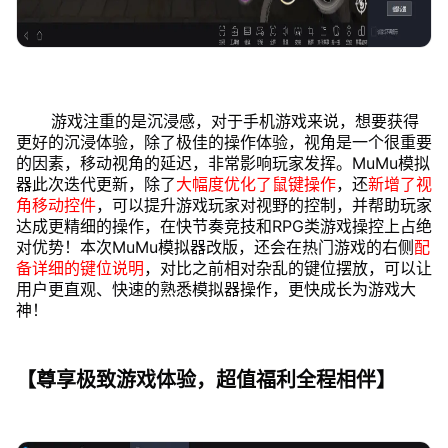
游戏注重的是沉浸感，对于手机游戏来说，想要获得
更好的沉浸体验，除了极佳的操作体验，视角是一个很重要
的因素，移动视角的延迟，非常影响玩家发挥。MuMu模拟
器此次迭代更新，除了
大幅度优化了鼠键操作
，还
新增了视
角移动控件
，可以提升游戏玩家对视野的控制，并帮助玩家
达成更精细的操作，在快节奏竞技和RPG类游戏操控上占绝
对优势！
本次MuMu模拟器改版，还会在热门游戏的右侧
配
备详细的键位说明
，对比之前相对杂乱的键位摆放，可以让
用户更直观、快速的熟悉模拟器操作，更快成长为游戏大
神！
【尊享极致游戏体验，超值福利全程相伴】