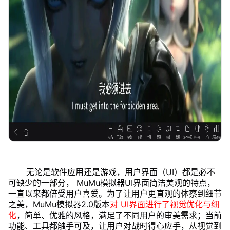
无论是软件应用还是游戏，用户界面（UI）都是必不
可缺少的一部分， MuMu模拟器UI界面简洁美观的特点，
一直以来都倍受用户喜爱。为了让用户更直观的体察到细节
之美，MuMu模拟器2.0版本
对 UI界面进行了视觉优化与细
化
，简单、优雅的风格，满足了不同用户的审美需求；当前
功能、工具都触手可及，让用户对战时得心应手，从视觉到