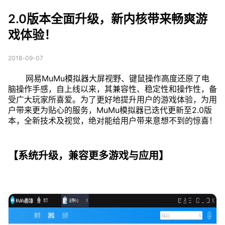
内核带来畅爽游戏体
2.0版本全面升级，新内核带来畅爽游
验！
戏体验！
2018-09-07
网易MuMu模拟器大屏视野、键鼠操作高度还原了电
脑操作手感，自上线以来，其兼容性、稳定性和操作性，备
受广大玩家所喜爱。为了更好地提升用户的游戏体验，为用
户带来更为贴心的服务，MuMu模拟器已迭代更新至2.0版
本，全新技术及视觉，绝对能给用户带来意想不到的惊喜！
【系统升级，兼容更多游戏与应用】