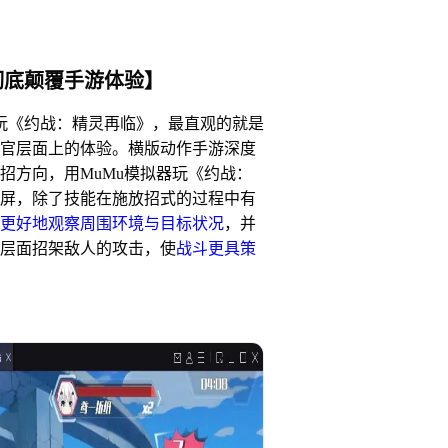
彻底颠覆手游体验】
玩《约战：精灵再临》，最直观的就是
官层面上的体验。横版动作手游深度
招方向，用MuMu模拟器玩《约战：
屏，除了技能在施放招式的过程中有
更好地观察周围环境与目标状况
，并
层面招架敌人的攻击，使
战斗更具策