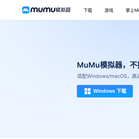
下载
游戏
掌上M
MuMu模拟器，
适配Windows/macOS
Windows 下载