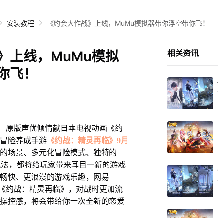
安装教程
《约会大作战》上线，MuMu模拟器带你浮空带你飞！
》上线，MuMu模拟
相关资讯
你飞！
原版声优倾情献日本电视动画《约
冒险养成手游
《约战：精灵再临》9月
的场景、多元化冒险模式、独特的
游戏玩法，都将给玩家带来耳目一新的游戏
畅快、更浪漫的游戏乐趣，网易
配《约战：精灵再临》，对战时更加流
操控感，将会带给你一次全新的恋爱