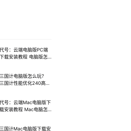
代号：云端电脑版PC端
下载安装教程 电脑版怎
么玩代号：云端攻略
三国计电脑版怎么玩？
三国计性能优化240高帧
游戏多开 后台挂机 按键
设置教程
代号：云端Mac电脑版下
载安装教程 Mac电脑怎
么玩代号：云端攻略
三国计Mac电脑版下载安