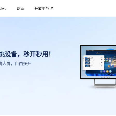
uMu
帮助
开放平台
不挑设备，秒开秒用！
，高清大屏，自由多开