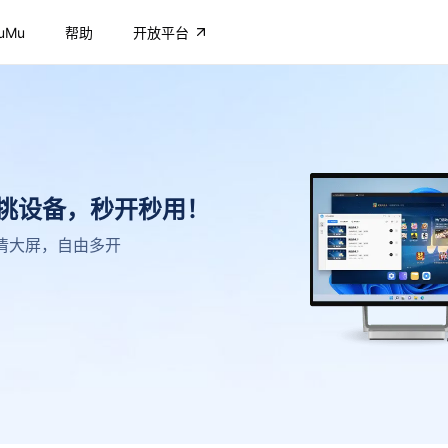
uMu
帮助
开放平台
不挑设备，秒开秒用！
，高清大屏，自由多开