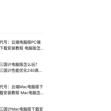
代号：云端电脑版PC端
下载安装教程 电脑版怎
么玩代号：云端攻略
三国计电脑版怎么玩？
三国计性能优化240高帧
游戏多开 后台挂机 按键
设置教程
代号：云端Mac电脑版下
载安装教程 Mac电脑怎
么玩代号：云端攻略
三国计Mac电脑版下载安