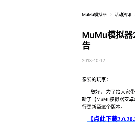
MuMu模拟器
活动资讯
MuMu模拟器2
告
2018-10-12
亲爱的玩家：
您好， 为了给大家带来
新了【MuMu模拟器安卓6.
行更新至这个版本。
【点此下载2.0.