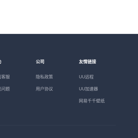
助
公司
友情链接
线客服
隐私政策
UU远程
见问题
用户协议
UU加速器
网易千千壁纸