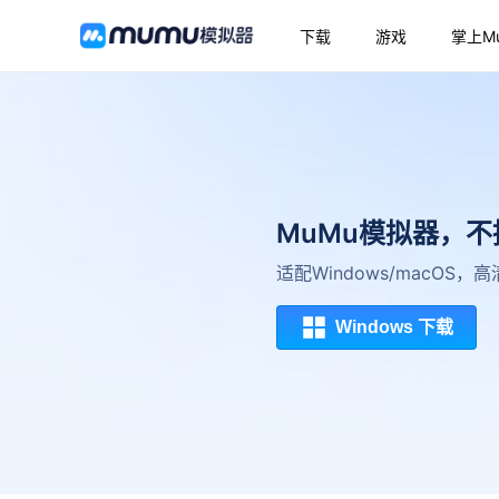
下载
游戏
掌上M
MuMu模拟器，
适配Windows/macOS
Windows 下载