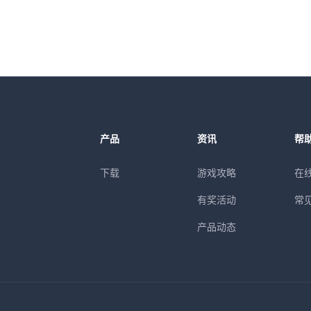
产品
资讯
帮
下载
游戏攻略
在
有奖活动
常
产品动态