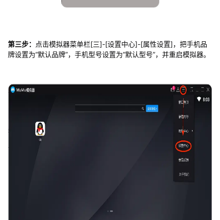
第三步：
点击模拟器菜单栏[三]-[设置中心]-[属性设置]，把手机品
牌设置为“默认品牌”，手机型号设置为“默认型号”，并重启模拟器。