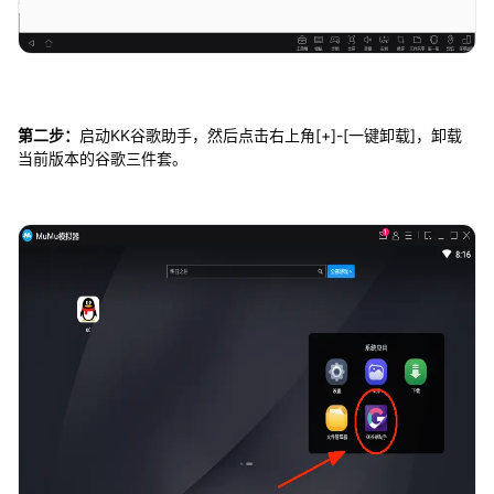
第二步：
启动KK谷歌助手，然后点击右上角[+]-[一键卸载]，卸载
当前版本的谷歌三件套。