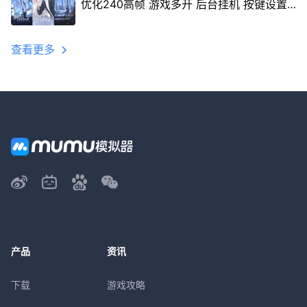
优化240高帧 游戏多开 后台挂机 按键设置
教程
查看更多
产品
资讯
下载
游戏攻略