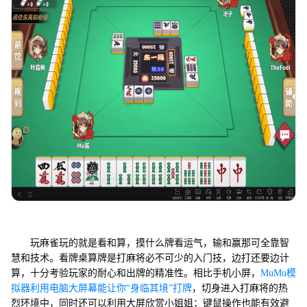
玩麻雀玩的就是看和算，摸什么牌看运气，输和赢那可全靠智
慧和技术。看牌桌算牌是打麻将必不可少的入门技，边打还要边计
算，十分考验玩家的耐心和出牌的精准性。相比手机小屏，
MuMu模
拟器利用电脑大屏幕能让你“身临其境”打牌
，切身进入打麻将的热
烈环境中，同时还可以利用大屏欣赏小姐姐；键鼠操作也能有效避