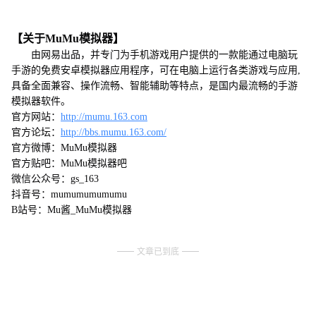
【关于MuMu模拟器】
由网易出品，并专门为手机游戏用户提供的一款能通过电脑玩
手游的免费安卓模拟器应用程序，可在电脑上运行各类游戏与应用,
具备全面兼容、操作流畅、智能辅助等特点，是国内最流畅的手游
模拟器软件。
官方网站：
http://mumu.163.com
官方论坛：
http://bbs.mumu.163.com/
官方微博：MuMu模拟器
官方贴吧：MuMu模拟器吧
微信公众号：gs_163
抖音号：mumumumumumu
B站号：Mu酱_MuMu模拟器
文章已到底