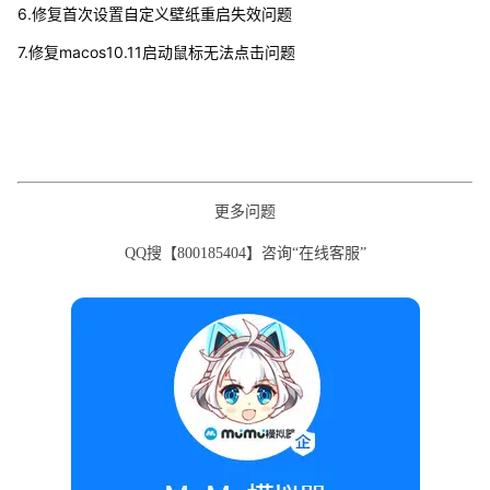
6.修复首次设置自定义壁纸重启失效问题
7.修复macos10.11启动鼠标无法点击问题
更多问题
QQ搜【800185404】咨询“在线客服”