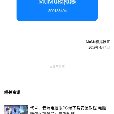
MuMu模拟器宣
2019年4月4日
文章已到底
相关资讯
代号：云端电脑版PC端下载安装教程 电脑