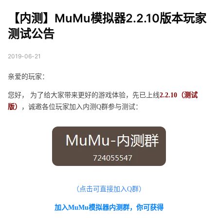
2.2.10版本玩家测试公
【内测】MuMu模拟器2.2.10版本玩家
告
测试公告
2019-06-21
亲爱的玩家：
您好， 为了给大家带来更好的游戏体验，先已上线
2.2.10（测试
版）
，诚邀各位玩家加入内测Q群参与测试：
（点击可直接加入Q群）
加入MuMu模拟器内测群，你可获得