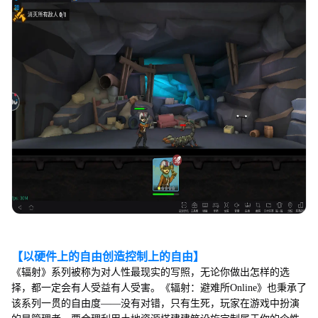
【以硬件上的自由创造控制上的自由】
《辐射》系列被称为对人性最现实的写照，无论你做出怎样的选
择，都一定会有人受益有人受害。《辐射：避难所Online》也秉承了
该系列一贯的自由度——没有对错，只有生死，玩家在游戏中扮演