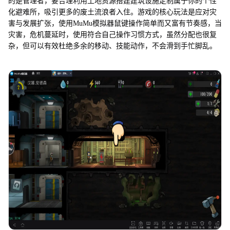
的是管理者，要合理利用土地资源搭建建筑设施定制属于你的个性
化避难所，吸引更多的废土流浪者入住。游戏的核心玩法是应对灾
害与发展扩张，使用MuMu模拟器鼠键操作简单而又富有节奏感，当
灾害，危机蔓延时，使用符合自己操作习惯方式，虽然分配也很复
杂，但可以有效杜绝多余的移动、技能动作，不会滑到手忙脚乱。