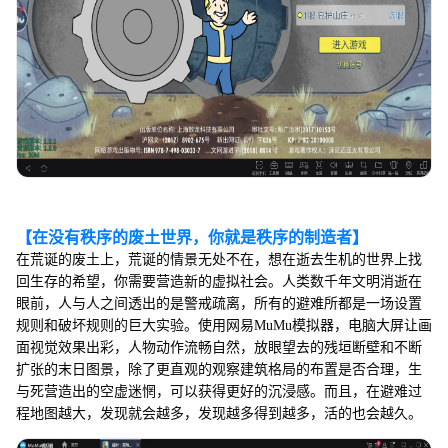
【在没有秩序的废土世界，你就是秩序的制造者】
在荒诞的废土上，荒诞的情景无处不在，想在逝去生机的世界上找
回生存的希望，你需要营造新的虚拟社会。人类数千年文明消逝在
眼前，人与人之间透出的是警戒疏离，所有的避难所都是一场设置
规则和破坏规则的巨大实验。使用网易MuMu模拟器，电脑大屏让画
面视觉效果出彩，人物动作流畅自然，放眼望去的残垣断壁和不断
扩张的末日图景，除了更直观的观察建筑格局的布置是否合理，生
与死营造出的空虚迷惘，可以获得更好的沉浸感。而且，在避难过
程地图越大，发现就会越多，发现越多得到越多，活的也会越久。