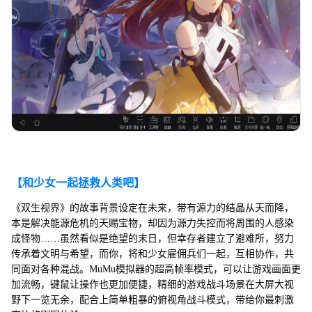
【和少女一起拯救人类吧】
《双生视界》的故事背景设定在未来，带有源力的结晶从天而降，
本是解决能源危机的天赐宝物，却因为源力失控而将周围的人感染
成怪物……虽然看似是绝望的末日，但幸存者建立了避难所，努力
传承着文明与希望，而你，将和少女雇佣兵们一起，互相协作，共
同面对各种混战。MuMu模拟器的超高帧率模式，可以让游戏画面更
加流畅，键鼠让操作也更加便捷，精细的游戏战斗场景在大屏大视
野下一览无余，配合上简单粗暴的俯视角战斗模式，带给你最刺激