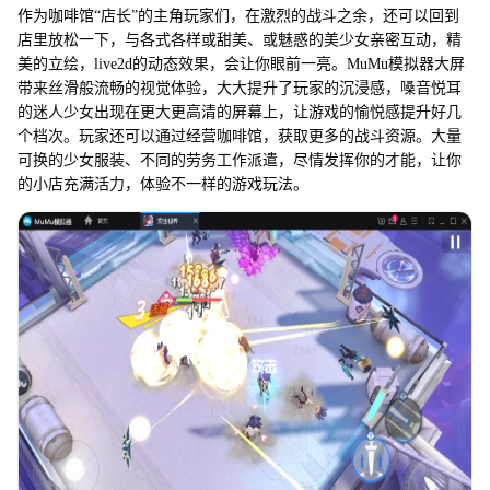
作为咖啡馆“店长”的主角玩家们，在激烈的战斗之余，还可以回到
店里放松一下，与各式各样或甜美、或魅惑的美少女亲密互动，精
美的立绘，live2d的动态效果，会让你眼前一亮。MuMu模拟器大屏
带来丝滑般流畅的视觉体验，大大提升了玩家的沉浸感，嗓音悦耳
的迷人少女出现在更大更高清的屏幕上，让游戏的愉悦感提升好几
个档次。玩家还可以通过经营咖啡馆，获取更多的战斗资源。大量
可换的少女服装、不同的劳务工作派遣，尽情发挥你的才能，让你
的小店充满活力，体验不一样的游戏玩法。