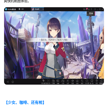
爽快的刷图体验。
【少女、咖啡、还有枪】