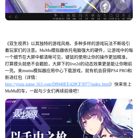
《双生视界》以其独特的游戏风格、多种多样的游戏玩法不断吸引
着玩家们的注意。MuMu模拟器依托电脑强大的硬件，让游戏中的每
一个细节在大屏中都清晰可见，键鼠的使用让你的操作更加精准，
打算摸头就绝不会戳脸，大屏下的live2d的动态效果更是能让你眼前
一亮。来mumu模拟器应用中心下载游戏，就有机会获得PS4 PRO和
新进红包（详情：
http://yixiu.game.163.com/D8940EE428CF3977/index.html
）快来坐上
MuMu的车，一起与少女们再续前缘吧！