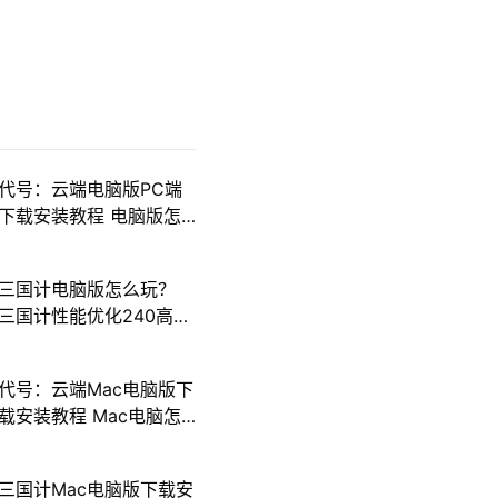
代号：云端电脑版PC端
下载安装教程 电脑版怎
么玩代号：云端攻略
三国计电脑版怎么玩？
三国计性能优化240高帧
游戏多开 后台挂机 按键
设置教程
代号：云端Mac电脑版下
载安装教程 Mac电脑怎
么玩代号：云端攻略
三国计Mac电脑版下载安