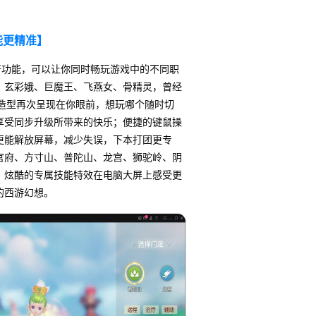
能更精准】
开功能，可以让你同时畅玩游戏中的不同职
、玄彩娥、巨魔王、飞燕女、骨精灵，曾经
D造型再次呈现在你眼前，想玩哪个随时切
享受同步升级所带来的快乐；便捷的键鼠操
更能解放屏幕，减少失误，下本打团更专
官府、方寸山、普陀山、龙宫、狮驼岭、阴
，炫酷的专属技能特效在电脑大屏上感受更
的西游幻想。