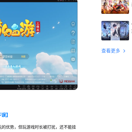
查看更多
不误】
玩的优势，但玩游戏时长被打扰，还不能挂