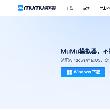
下载
游戏
掌上M
MuMu模拟器，
适配Windows/macOS
Windows 下载