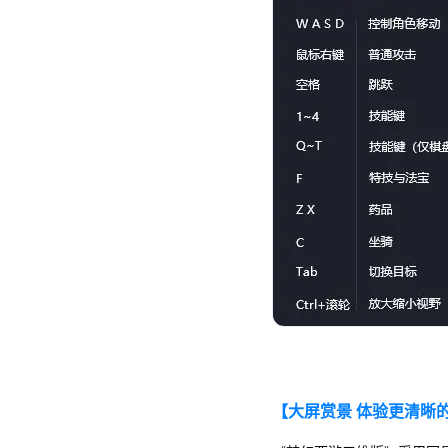
【大屏赏景 体验更清晰