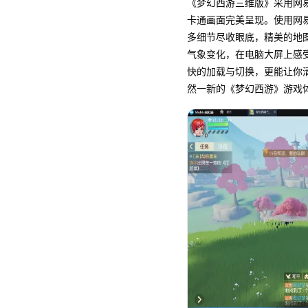
《梦幻西游三维版》采用网
卡通画面完美呈现。使用网易
多细节尽收眼底，精美的地
气象变化，在电脑大屏上感
快的加载与切换，更能让你
然一新的《梦幻西游》游戏