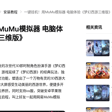
安装教程
一键挂机！用MuMu模拟器 电脑体验《梦幻西游三维版》
uMu模拟器 电脑体
相关资讯
三维版》
发的次世代3D即时制角色扮演手游《梦幻西
。游戏延续了《梦幻西游》的经典玩法、独
交功能，塑造出了一个万物有灵的3D西游大
你大屏感受生动美丽的西游世界，便捷多开
养肝。同时支持ios服，突破安卓苹果限
启程，叫上好友一起用网易MuMu模拟