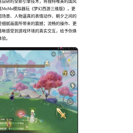
易自研的全新引擎技术，将独特唯美的国风
MuMu模拟器玩《梦幻西游三维版》，更
图场景、人物逼真的表情动作、朝夕之间的
受细腻画面所带来的震撼；流畅的操作、更
清晰感受到游戏环境的真实交互，给予你焕
体验。