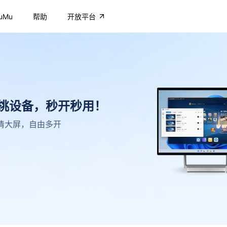
uMu
帮助
开放平台
不挑设备，秒开秒用！
，高清大屏，自由多开