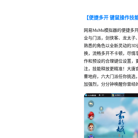
【便捷多开 键鼠操作技
网易MuMu模拟器的便捷多
业与门派，剑侠客、龙太子
熟悉的角色以全新灵动的3
换，流畅多开不卡顿，尽情
作和预设的合理键位设置，
注，技能释放更精准！大唐
曹地府，六大门派任你挑选
加强烈，分分钟唤醒你曾经