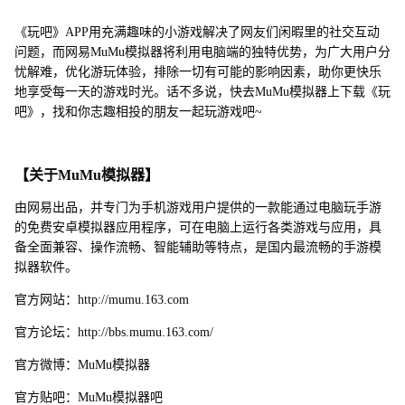
《玩吧》APP用充满趣味的小游戏解决了网友们闲暇里的社交互动
问题，而网易MuMu模拟器将利用电脑端的独特优势，为广大用户分
忧解难，优化游玩体验，排除一切有可能的影响因素，助你更快乐
地享受每一天的游戏时光。话不多说，快去MuMu模拟器上下载《玩
吧》，找和你志趣相投的朋友一起玩游戏吧~
【关于MuMu模拟器】
由网易出品，并专门为手机游戏用户提供的一款能通过电脑玩手游
的免费安卓模拟器应用程序，可在电脑上运行各类游戏与应用，具
备全面兼容、操作流畅、智能辅助等特点，是国内最流畅的手游模
拟器软件。
官方网站：http://mumu.163.com
官方论坛：http://bbs.mumu.163.com/
官方微博：MuMu模拟器
官方贴吧：MuMu模拟器吧