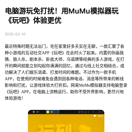
uMu模拟器玩《玩吧》
电脑游玩免打扰！用MuMu模拟器玩
体验更优
《玩吧》体验更优
2020-02-10
最近特殊时期无法出门，宅在家里好多天实在无聊，一款汇聚了各
种小游戏的互动社交APP《玩吧》在此时火了起来。内置的你画我
猜、狼人杀、剧本杀、卧底大师、乌诺牌等经典的多人游戏，在打
开的瞬间就能立刻勾起你满满的回忆，通过与线上社交相结合，成
功解决了人们娱乐消遣、打发时间的难题。不过作为一款手机
APP，在使用的时候难免会遇到因各种电话、消息等所带来的断线
影响和打扰，让游戏体验大打折扣。网易MuMu模拟器支持电脑登录
《玩吧》APP，在电脑上流畅运行，助你不受外界影响，更尽兴地
体验游戏！