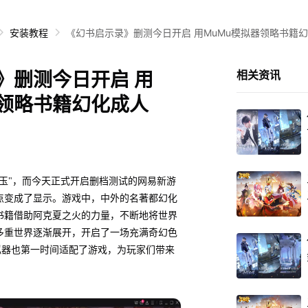
安装教程
《幻书启示录》删测今日开启 用MuMu模拟器领略书籍
》删测今日开启 用
相关资讯
器领略书籍幻化成人
玉"，而今天正式开启删档测试的网易新游
点变成了显示。游戏中，中外的名著都幻化
书籍借助阿克夏之火的力量，不断地将世界
多重世界逐渐展开，开启了一场充满奇幻色
拟器也第一时间适配了游戏，为玩家们带来