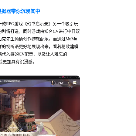
模拟器带你沉浸其中
款RPG游戏《幻书启示录》另一个吸引玩
的剧情打造。同时游戏由知名CV进行中日双
克先生倾情创作游戏配乐。而通过MuMu
样的视听语更好地展现出来，看着精致建模
满代入感的CV配音，以及让人难忘的
验更加具有沉浸感。