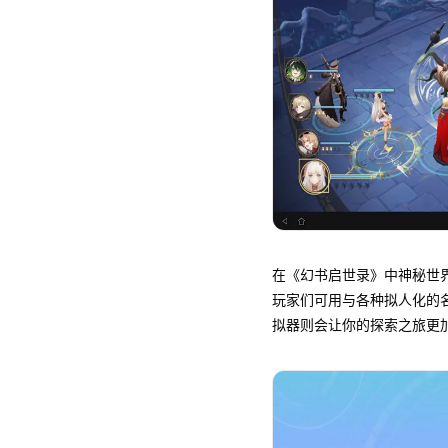
在《幻书启世录》中神秘世
玩家们可用与各种拟人化的名
拟器则会让你的探索之旅更