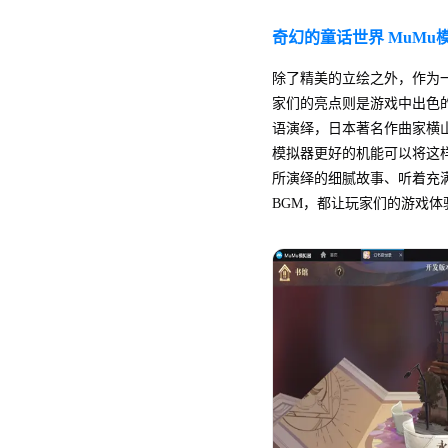
奇幻的童话世界 MuMu
除了精美的立绘之外，作为一
家们的亮点则是游戏中出色
语演绎，日本著名作曲家横山
模拟器更好的机能可以将这
所演绎的细腻故事、听着充
BGM，都让玩家们的游戏体