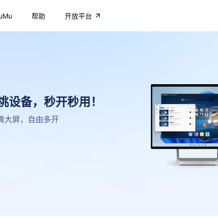
uMu
帮助
开放平台
不挑设备，秒开秒用！
，高清大屏，自由多开