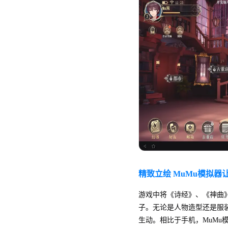
精致立绘 MuMu模拟器
游戏中将《诗经》、《神曲
子。无论是人物造型还是服
生动。相比于手机，MuMu