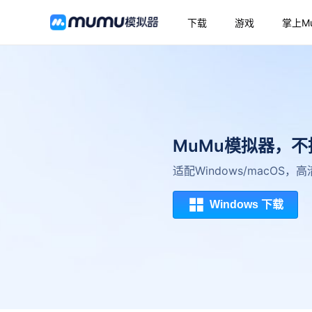
下载
游戏
掌上M
MuMu模拟器，
适配Windows/macOS
Windows 下载