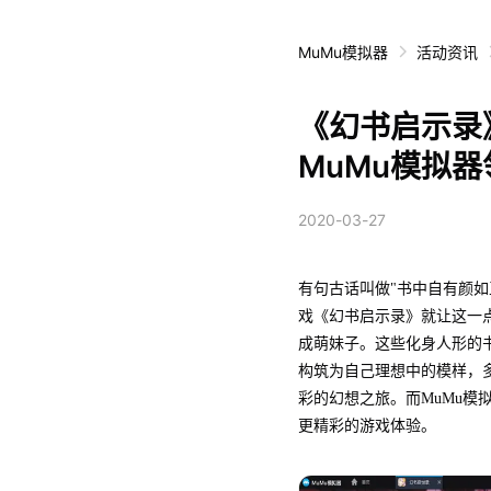
MuMu模拟器
活动资讯
《幻书启示录
MuMu模拟
2020-03-27
有句古话叫做"书中自有颜如
戏《幻书启示录》就让这一
成萌妹子。这些化身人形的
构筑为自己理想中的模样，
彩的幻想之旅。而MuMu模
更精彩的游戏体验。