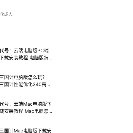
幻化成人
代号：云端电脑版PC端
下载安装教程 电脑版怎
么玩代号：云端攻略
三国计电脑版怎么玩？
三国计性能优化240高帧
游戏多开 后台挂机 按键
设置教程
代号：云端Mac电脑版下
载安装教程 Mac电脑怎
么玩代号：云端攻略
三国计Mac电脑版下载安