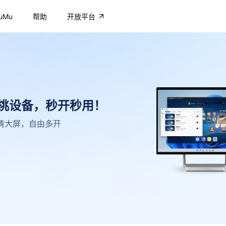
uMu
帮助
开放平台
不挑设备，秒开秒用！
，高清大屏，自由多开