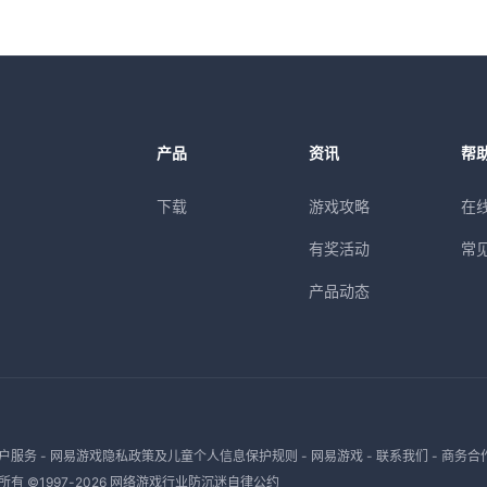
产品
资讯
帮
下载
游戏攻略
在
有奖活动
常
产品动态
户服务
-
网易游戏隐私政策及儿童个人信息保护规则
-
网易游戏
-
联系我们
-
商务合
有 ©1997-
2026
网络游戏行业防沉迷自律公约