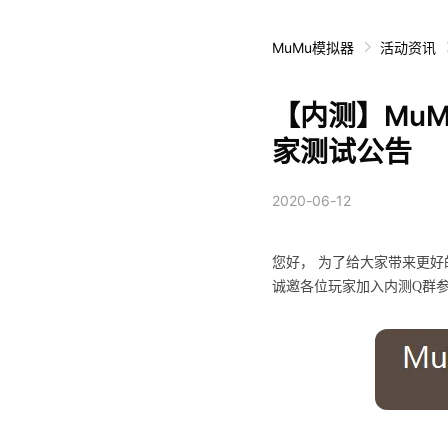
MuMu模拟器
活动资讯
【内测】MuMu
家测试公告
2020-06-12
您好， 为了给大家带来更
诚邀各位玩家加入内测Q群