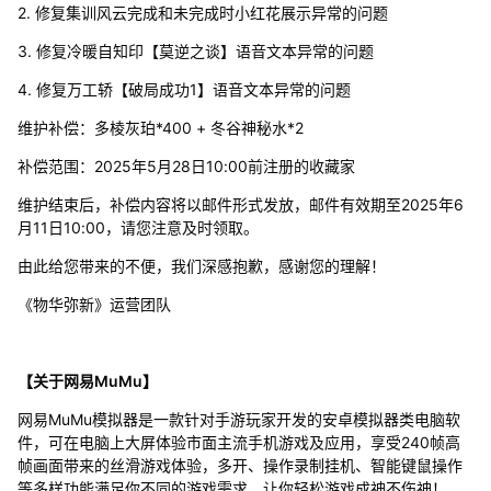
2. 修复集训风云完成和未完成时小红花展示异常的问题
3. 修复冷暖自知印【莫逆之谈】语音文本异常的问题
4. 修复万工轿【破局成功1】语音文本异常的问题
维护补偿：多棱灰珀*400 + 冬谷神秘水*2
补偿范围：2025年5月28日10:00前注册的收藏家
维护结束后，补偿内容将以邮件形式发放，邮件有效期至2025年6
月11日10:00，请您注意及时领取。
由此给您带来的不便，我们深感抱歉，感谢您的理解！
《物华弥新》运营团队
【关于网易MuMu】
网易MuMu模拟器是一款针对手游玩家开发的安卓模拟器类电脑软
件，可在电脑上大屏体验市面主流手机游戏及应用，享受240帧高
帧画面带来的丝滑游戏体验，多开、操作录制挂机、智能键鼠操作
等多样功能满足你不同的游戏需求，让你轻松游戏成神不伤神！