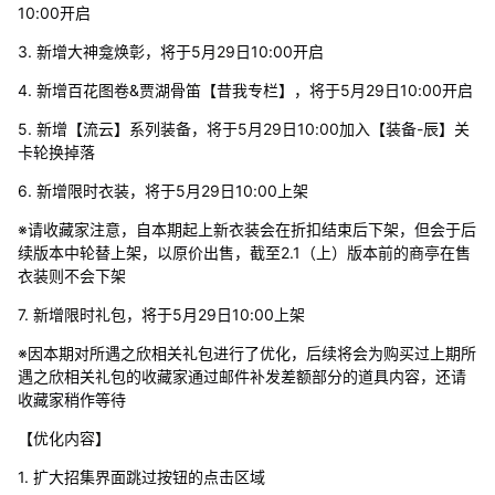
10:00开启
3. 新增大神龛焕彰，将于5月29日10:00开启
4. 新增百花图卷&贾湖骨笛【昔我专栏】，将于5月29日10:00开启
5. 新增【流云】系列装备，将于5月29日10:00加入【装备-辰】关
卡轮换掉落
6. 新增限时衣装，将于5月29日10:00上架
※请收藏家注意，自本期起上新衣装会在折扣结束后下架，但会于后
续版本中轮替上架，以原价出售，截至2.1（上）版本前的商亭在售
衣装则不会下架
7. 新增限时礼包，将于5月29日10:00上架
※因本期对所遇之欣相关礼包进行了优化，后续将会为购买过上期所
遇之欣相关礼包的收藏家通过邮件补发差额部分的道具内容，还请
收藏家稍作等待
【优化内容】
1. 扩大招集界面跳过按钮的点击区域