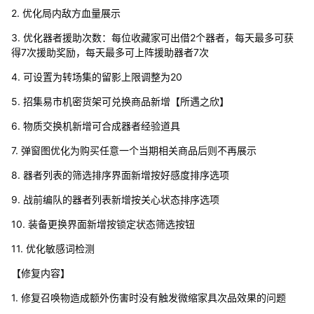
2. 优化局内敌方血量展示
3. 优化器者援助次数：每位收藏家可出借2个器者，每天最多可获
得7次援助奖励，每天最多可上阵援助器者7次
4. 可设置为转场集的留影上限调整为20
5. 招集易市机密货架可兑换商品新增【所遇之欣】
6. 物质交换机新增可合成器者经验道具
7. 弹窗图优化为购买任意一个当期相关商品后则不再展示
8. 器者列表的筛选排序界面新增按好感度排序选项
9. 战前编队的器者列表新增按关心状态排序选项
10. 装备更换界面新增按锁定状态筛选按钮
11. 优化敏感词检测
【修复内容】
1. 修复召唤物造成额外伤害时没有触发微缩家具次品效果的问题