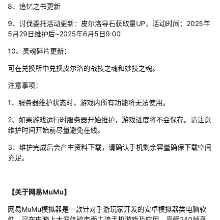
8、追忆之书更新
9、讨伐委托活动更新：皮尔洛导石获取量UP，活动时间：2025年
5月29日维护后~2025年6月5日9:00
10、灵魂碎片更新：
可在兑换所中兑换皮尔洛的战技之魂和妙技之魂。
注意事项：
1、服务器维护状态时，游戏内所有功能将无法使用。
2、如果游戏运行时服务器开始维护，游戏进度将不会保存。请注意
维护时间开始前尽量避免在线。
3、维护完成后会产生资料下载，请确认手机剩余容量确保下载空间
充足。
【关于网易MuMu】
网易MuMu模拟器是一款针对手游玩家开发的安卓模拟器类电脑软
件，可在电脑上大屏体验市面主流手机游戏及应用，享受240帧高