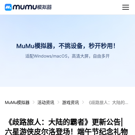
MuMu模拟器，不挑设备，秒开秒用！
适配Windows/macOS，高清大屏，自由多开
MuMu模拟器
活动资讯
游戏资讯
《歧路旅人：大陆的霸
者》更新公告|六星游
侠皮尔洛登场！端午节
《歧路旅人：大陆的霸者》更新公告|
纪念礼物奉上！
六星游侠皮尔洛登场！端午节纪念礼物