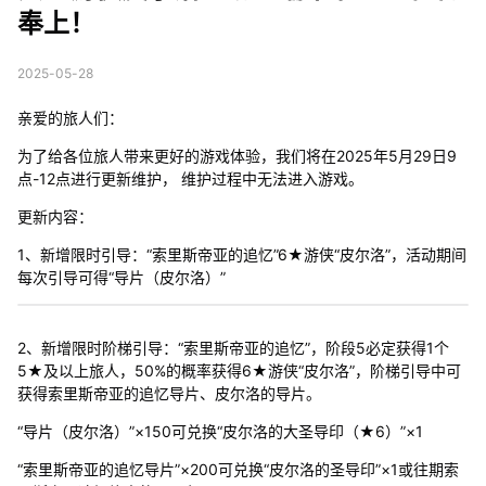
奉上！
2025-05-28
亲爱的旅人们：
为了给各位旅人带来更好的游戏体验，我们将在2025年5月29日9
点-12点进行更新维护， 维护过程中无法进入游戏。
更新内容：
1、新增限时引导：“索里斯帝亚的追忆”6★游侠“皮尔洛”，活动期间
每次引导可得“导片（皮尔洛）”
2、新增限时阶梯引导：“索里斯帝亚的追忆”，阶段5必定获得1个
5★及以上旅人，50%的概率获得6★游侠“皮尔洛”，阶梯引导中可
获得索里斯帝亚的追忆导片、皮尔洛的导片。
“导片（皮尔洛）”×150可兑换“皮尔洛的大圣导印（★6）”×1
“索里斯帝亚的追忆导片”×200可兑换“皮尔洛的圣导印”×1或往期索