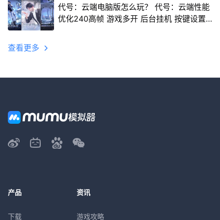
代号：云端电脑版怎么玩？ 代号：云端性能
优化240高帧 游戏多开 后台挂机 按键设置
教程
查看更多
产品
资讯
下载
游戏攻略