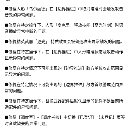
■修复人形「乌尔丽德」在【边界推进】中取消瞄准时会触发攻击
音效的异常问题。
■修复在特定操作下，人形「夏克里」释放技能【高光时刻】时语
音播放异常中断的问题。
■修复精英武器「逐光」 特质效果会被普通攻击异常触发的问题。
■修复在特定操作下，在【边界推进】中人形瞄准状态及攻击动作
显示异常的问题。
■修复在特定情况下可能出现的【边界推进】敌方单位攻击范围显
示异常的问题。
■修复在特定情况下可能出现的【边界推进】敌方首领警戒范围异
常的问题。
■修复在特定操作下，替换武器配件后默认显示的配件不是当前所
选配件的异常问题。
■修复【调度室】-【调度考核】中切换【已登记】【未登记】页签
时音效缺失的异常问题。