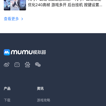
优化240高帧 游戏多开 后台挂机 按键设置
教程
查看更多
产品
资讯
下载
游戏攻略