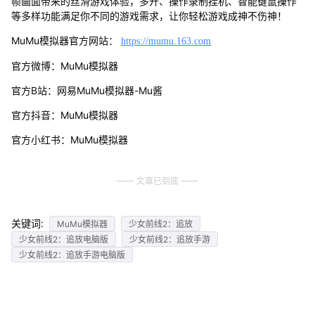
帧画面带来的丝滑游戏体验，多开、操作录制挂机、智能键鼠操作
等多样功能满足你不同的游戏需求，让你轻松游戏成神不伤神！
MuMu模拟器官方网站：
https://mumu.163.com
官方微博：MuMu模拟器
官方B站：网易MuMu模拟器-Mu酱
官方抖音：MuMu模拟器
官方小红书：MuMu模拟器
文章已到底
关键词:
MuMu模拟器
少女前线2：追放
少女前线2：追放电脑版
少女前线2：追放手游
少女前线2：追放手游电脑版