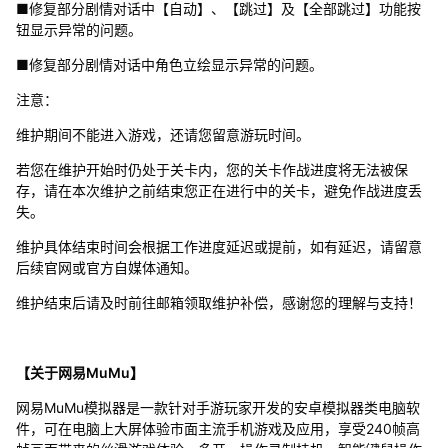
■修复部分剧情对话中【自动】、【跳过】及【全部跳过】功能按
钮显示异常的问题。
■修复部分剧情对话中角色立绘显示异常的问题。
注意：
维护期间不能进入游戏，还请您留意游玩时间。
若您在维护开始时仍处于关卡内，您的关卡作战进度将无法被保
存，请在本次维护之前结束您正在进行中的关卡，避免作战进度丢
失。
维护具体结束时间会根据工作进度延迟或提前，如有延迟，请留意
后续官网或官方自媒体通知。
维护结束后请及时前往邮箱领取维护补偿，感谢您的理解与支持！
【关于网易MuMu】
网易MuMu模拟器是一款针对手游玩家开发的安卓模拟器类电脑软
件，可在电脑上大屏体验市面主流手机游戏及应用，享受240帧高