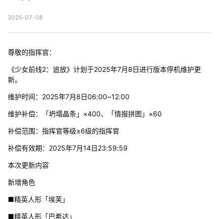
2025-07-08
尊敬的指挥官：
《少女前线2：追放》计划于2025年7月8日进行版本停机维护更
新。
维护时间：2025年7月8日06:00~12:00
维护补偿：「坍塌晶条」×400、「情报拼图」×60
补偿范围：指挥官等级≥6级的指挥官
补偿有效期：2025年7月14日23:59:59
本次更新内容
新增角色
■精英人形「埃芙」
■精英人形「巴希达」