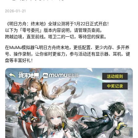
2026-01-21
《明日方舟：终末地》全球公测将于1月22日正式开启！
以下为「零号委托」版本内容说明，请管理员查阅。
跨越边境，直至前线。塔卫二的一切，等待您的探索。
在MuMu模拟器🔍明日方舟终末地，更低配置、更少内存、多开养
号、操作录制，让你省时更省力，参与活动还有显示器、耳机、键
盘等丰富好礼！