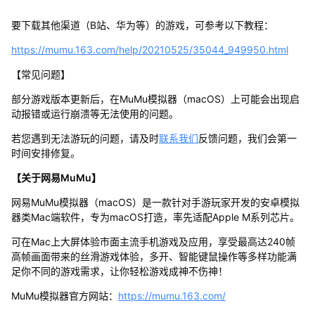
要下载其他渠道（B站、华为等）的游戏，可参考以下教程：
https://mumu.163.com/help/20210525/35044_949950.html
【常见问题】
部分游戏版本更新后，在MuMu模拟器（macOS）上可能会出现启
动报错或运行崩溃等无法使用的问题。
若您遇到无法游玩的问题，请及时
联系我们
反馈问题，我们会第一
时间安排修复。
【关于网易MuMu】
网易MuMu模拟器（macOS）是一款针对手游玩家开发的安卓模拟
器类Mac端软件，专为macOS打造，率先适配Apple M系列芯片。
可在Mac上大屏体验市面主流手机游戏及应用，享受最高达240帧
高帧画面带来的丝滑游戏体验，多开、智能键鼠操作等多样功能满
足你不同的游戏需求，让你轻松游戏成神不伤神！
MuMu模拟器官方网站：
https://mumu.163.com/