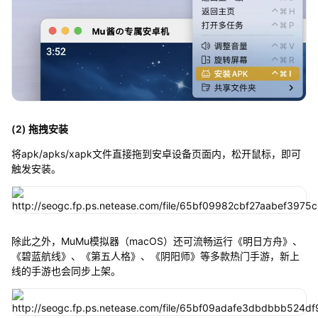
(2) 拖拽安装
将apk/apks/xapk文件直接拖到安卓设备页面内，松开鼠标，即可
触发安装。
除此之外，MuMu模拟器（macOS）还可流畅运行《明日方舟》、
《碧蓝航线》、《第五人格》、《阴阳师》等多款热门手游，新上
线的手游也会同步上架。