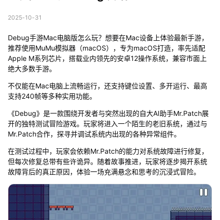
2025-10-31
Debug手游Mac电脑版怎么玩？想要在Mac设备上体验最新手游，
推荐使用MuMu模拟器（macOS），专为macOS打造，率先适配
Apple M系列芯片，搭载业内领先的安卓12操作系统，兼容市面上
绝大多数手游。
不仅能在Mac电脑上流畅运行，还支持键位设置、多开运行、最高
支持240帧等多种实用功能。
《Debug》是一款围绕开发者与突然出现的自大AI助手Mr.Patch展
开的独特测试冒险游戏。玩家将进入一个陌生的老旧系统，通过与
Mr.Patch合作，探寻并调试系统内出现的各种异常组件。
在测试过程中，玩家会依赖Mr.Patch的能力对系统故障进行修复，
但每次修复总带有些许诡异。随着故事推进，玩家将逐步揭开系统
故障背后的真正原因，体验一场充满悬念和思考的沉浸式冒险。