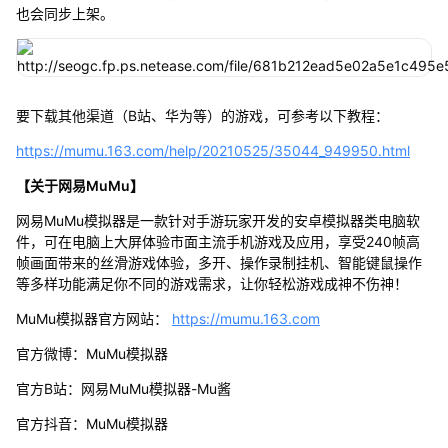
也会同步上架。
要下载其他渠道（B站、华为等）的游戏，可参考以下教程：
https://mumu.163.com/help/20210525/35044_949950.html
【关于网易MuMu】
网易MuMu模拟器是一款针对手游玩家开发的安卓模拟器类电脑软
件，可在电脑上大屏体验市面主流手机游戏及应用，享受240帧高
帧画面带来的丝滑游戏体验，多开、操作录制挂机、智能键鼠操作
等多样功能满足你不同的游戏需求，让你轻松游戏成神不伤神！
MuMu模拟器官方网站：
https://mumu.163.com
官方微博：MuMu模拟器
官方B站：网易MuMu模拟器-Mu酱
官方抖音：MuMu模拟器