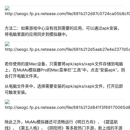
方法二：如果游戏中心没有找到需要的应用，可以通过apk安装，
将电脑里面的应用同步到模拟器中。
若你使用的是Mac设备，只需要将apk/apks/xapk文件存储到电脑
上，在MuMu模拟器Pro的Mac菜单栏“工具”中，点击“安装apk”，则
会打开电脑文件夹。
从电脑文件夹中，选择需要安装的apk/apks/xapk文件，打开后即
可触发安装。
除此之外，MuMu模拟器还可流畅运行《明日方舟》、《碧蓝航
线》、《第五人格》、《阴阳师》等多款热门手游，新上线的手游