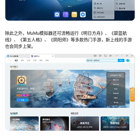
除此之外，MuMu模拟器还可流畅运行《明日方舟》、《碧蓝航
线》、《第五人格》、《阴阳师》等多款热门手游，新上线的手游
也会同步上架。