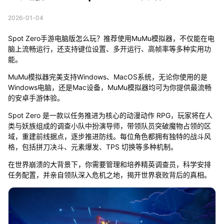
2026-01-04
Spot Zero手游电脑版怎么玩？推荐使用MuMu模拟器，不仅能在电
脑上流畅运行，还支持键位设置、多开运行、高帧率等多种实用功
能。
MuMu模拟器完美支持Windows、MacOS系统，无论你使用的是
Windows电脑，还是Mac设备，MuMu模拟器均可为你提供最流畅
的安卓手游体验。
Spot Zero 是一款以任务推进为核心的动漫动作 RPG，玩家将在人
类与妖族组成的调查小队中扮演导师，带领队员突破魔物占领的区
域，重建前线据点，逐步推进防线。每位角色都拥有独特的战斗风
格，包括拼刀决斗、元素爆发、TPS 切换等多种机制。
在世界崩溃的大背景下，你需要管理和培养精英调查员，科学安排
任务配置，并亲自领队深入危机之地，揭开世界衰败背后的真相。