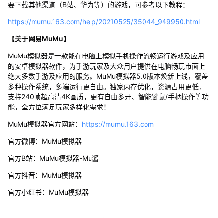
要下载其他渠道（B站、华为等）的游戏，可参考以下教程：
https://mumu.163.com/help/20210525/35044_949950.html
【关于网易MuMu】
MuMu模拟器是一款能在电脑上模拟手机操作流畅运行游戏及应用
的安卓模拟器软件，为手游玩家及大众用户提供在电脑畅玩市面上
绝大多数手游及应用的服务。MuMu模拟器5.0版本焕新上线，覆盖
多种操作系统，多端运行更自由。独家内存优化，资源占用更低，
支持240帧超高清4K画质，更有自由多开、智能键鼠/手柄操作等功
能，全方位满足玩家多样化需求！
MuMu模拟器官方网站：
https://mumu.163.com
官方微博：MuMu模拟器
官方B站：MuMu模拟器-Mu酱
官方抖音：MuMu模拟器
官方小红书：MuMu模拟器