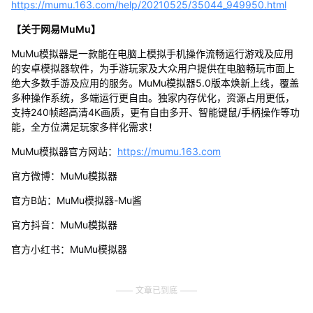
https://mumu.163.com/help/20210525/35044_949950.html
【关于网易MuMu】
MuMu模拟器是一款能在电脑上模拟手机操作流畅运行游戏及应用
的安卓模拟器软件，为手游玩家及大众用户提供在电脑畅玩市面上
绝大多数手游及应用的服务。MuMu模拟器5.0版本焕新上线，覆盖
多种操作系统，多端运行更自由。独家内存优化，资源占用更低，
支持240帧超高清4K画质，更有自由多开、智能键鼠/手柄操作等功
能，全方位满足玩家多样化需求！
MuMu模拟器官方网站：
https://mumu.163.com
官方微博：MuMu模拟器
官方B站：MuMu模拟器-Mu酱
官方抖音：MuMu模拟器
官方小红书：MuMu模拟器
文章已到底