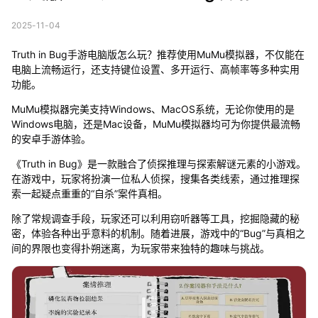
2025-11-04
Truth in Bug手游电脑版怎么玩？推荐使用MuMu模拟器，不仅能在
电脑上流畅运行，还支持键位设置、多开运行、高帧率等多种实用
功能。
MuMu模拟器完美支持Windows、MacOS系统，无论你使用的是
Windows电脑，还是Mac设备，MuMu模拟器均可为你提供最流畅
的安卓手游体验。
《Truth in Bug》是一款融合了侦探推理与探索解谜元素的小游戏。
在游戏中，玩家将扮演一位私人侦探，搜集各类线索，通过推理探
索一起疑点重重的“自杀”案件真相。
除了常规调查手段，玩家还可以利用窃听器等工具，挖掘隐藏的秘
密，体验各种出乎意料的机制。随着进展，游戏中的“Bug”与真相之
间的界限也变得扑朔迷离，为玩家带来独特的趣味与挑战。