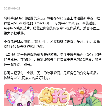
2025-09-28
乌托手游Mac电脑版怎么玩？想要在Mac设备上体验最新手游，推
荐使用MuMu模拟器（macOS），专为macOS打造，率先适配
Apple M系列芯片，搭载业内领先的安卓12操作系统，兼容市面上
绝大多数手游。
不仅能在Mac电脑上流畅运行，还支持键位设置、多开运行、最高
支持240帧等多种实用功能。
《乌托》是一款温馨治愈系养成游戏，专注于原创角色（OC）的陪
伴与成长。在游戏中，玩家能够亲手打造属于自己的OC世界，和角
色一起生活、成长。
你可以记录每一个独一无二的故事瞬间，见证角色的变化与发展，
体验与OC共同度过的美好时光。