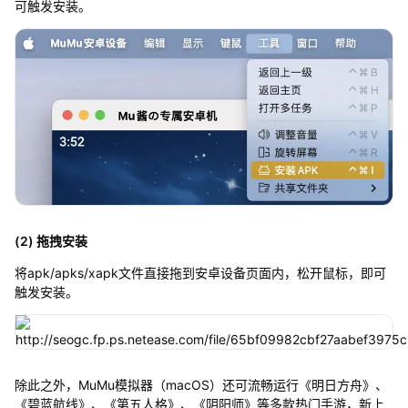
可触发安装。
(2) 拖拽安装
将apk/apks/xapk文件直接拖到安卓设备页面内，松开鼠标，即可
触发安装。
除此之外，MuMu模拟器（macOS）还可流畅运行《明日方舟》、
《碧蓝航线》、《第五人格》、《阴阳师》等多款热门手游，新上