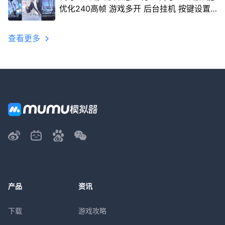
优化240高帧 游戏多开 后台挂机 按键设置
教程
查看更多
产品
资讯
下载
游戏攻略