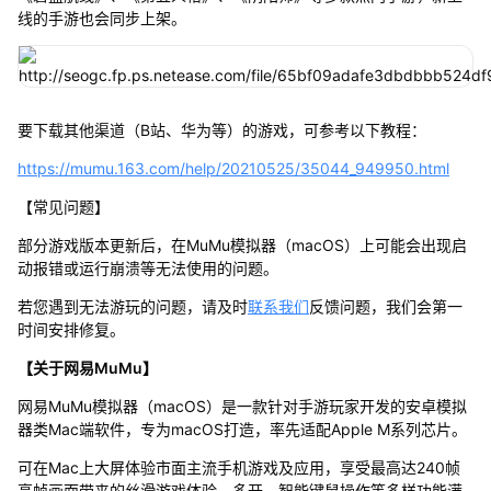
线的手游也会同步上架。
要下载其他渠道（B站、华为等）的游戏，可参考以下教程：
https://mumu.163.com/help/20210525/35044_949950.html
【常见问题】
部分游戏版本更新后，在MuMu模拟器（macOS）上可能会出现启
动报错或运行崩溃等无法使用的问题。
若您遇到无法游玩的问题，请及时
联系我们
反馈问题，我们会第一
时间安排修复。
【关于网易MuMu】
网易MuMu模拟器（macOS）是一款针对手游玩家开发的安卓模拟
器类Mac端软件，专为macOS打造，率先适配Apple M系列芯片。
可在Mac上大屏体验市面主流手机游戏及应用，享受最高达240帧
高帧画面带来的丝滑游戏体验，多开、智能键鼠操作等多样功能满