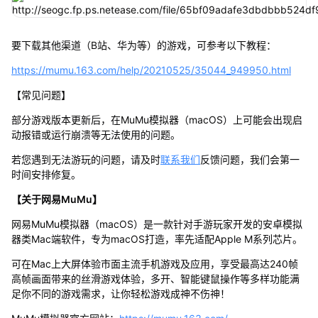
要下载其他渠道（B站、华为等）的游戏，可参考以下教程：
https://mumu.163.com/help/20210525/35044_949950.html
【常见问题】
部分游戏版本更新后，在MuMu模拟器（macOS）上可能会出现启
动报错或运行崩溃等无法使用的问题。
若您遇到无法游玩的问题，请及时
联系我们
反馈问题，我们会第一
时间安排修复。
【关于网易MuMu】
网易MuMu模拟器（macOS）是一款针对手游玩家开发的安卓模拟
器类Mac端软件，专为macOS打造，率先适配Apple M系列芯片。
可在Mac上大屏体验市面主流手机游戏及应用，享受最高达240帧
高帧画面带来的丝滑游戏体验，多开、智能键鼠操作等多样功能满
足你不同的游戏需求，让你轻松游戏成神不伤神！