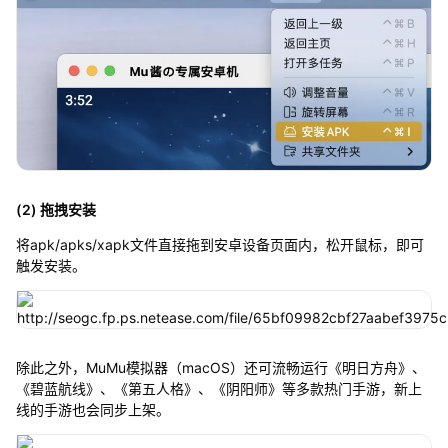
(2) 拖拽安装
将apk/apks/xapk文件直接拖到安卓设备页面内，松开鼠标，即可
触发安装。
除此之外，MuMu模拟器（macOS）还可流畅运行《明日方舟》、
《碧蓝航线》、《第五人格》、《阴阳师》等多款热门手游，新上
线的手游也会同步上架。