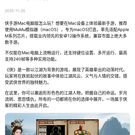
2025-11-20
侠手游Mac电脑版怎么玩？想要在Mac设备上体验最新手游，推荐
使用MuMu模拟器（macOS），专为macOS打造，率先适配Apple
M系列芯片，搭载业内领先的安卓12操作系统，兼容市面上绝大多
数手游。
不仅能在Mac电脑上流畅运行，还支持键位设置、多开运行、最高
支持240帧等多种实用功能。
《侠》是一款以江湖为背景的游戏，展现了英雄辈出的动荡时代。
玩家将在跌宕起伏的故事中体验江湖风云、义气与人情的交错，感
受武侠世界的独特魅力。
在这里，你可以邂逅形形色色的江湖人物，把握自己的命运。岁月
流转、恩怨情仇，所有的一切都将在你的选择中展开，一场属于侠
客的精彩人生由此开启。