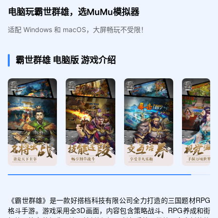
电脑玩霸世群雄，选MuMu模拟器
适配 Windows 和 macOS，大屏畅玩不受限！
霸世群雄
电脑版
游戏介绍
《霸世群雄》是一款好搭档科技有限公司全力打造的三国题材RPG
格斗手游。游戏采用全3D画面，内容包含策略战斗、RPG养成和街