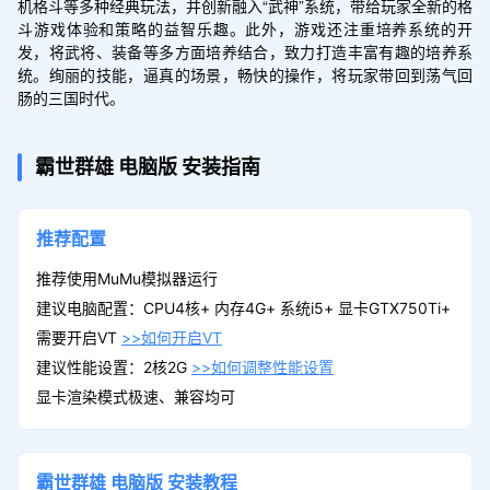
机格斗等多种经典玩法，并创新融入“武神”系统，带给玩家全新的格
斗游戏体验和策略的益智乐趣。此外，游戏还注重培养系统的开
发，将武将、装备等多方面培养结合，致力打造丰富有趣的培养系
统。绚丽的技能，逼真的场景，畅快的操作，将玩家带回到荡气回
肠的三国时代。
霸世群雄
电脑版
安装指南
推荐配置
推荐使用MuMu模拟器运行
建议电脑配置：CPU4核+ 内存4G+ 系统i5+ 显卡GTX750Ti+
需要开启VT
>>如何开启VT
建议性能设置：2核2G
>>如何调整性能设置
显卡渲染模式极速、兼容均可
霸世群雄
电脑版
安装教程