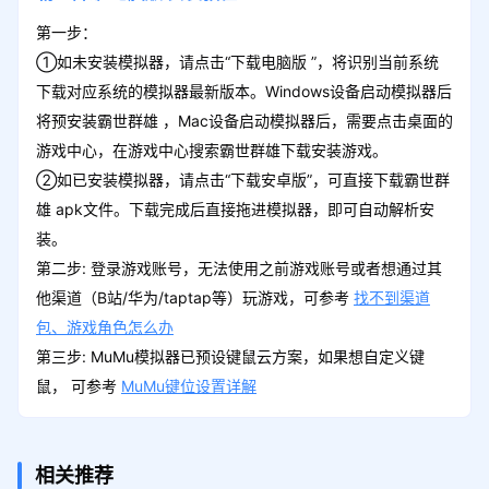
第一步：
①如未安装模拟器，请点击“下载电脑版 ”，将识别当前系统
下载对应系统的模拟器最新版本。Windows设备启动模拟器后
将预安装霸世群雄 ，Mac设备启动模拟器后，需要点击桌面的
游戏中心，在游戏中心搜索霸世群雄下载安装游戏。
②如已安装模拟器，请点击“下载安卓版”，可直接下载霸世群
雄 apk文件。下载完成后直接拖进模拟器，即可自动解析安
装。
第二步: 登录游戏账号，无法使用之前游戏账号或者想通过其
他渠道（B站/华为/taptap等）玩游戏，可参考
找不到渠道
包、游戏角色怎么办
第三步: MuMu模拟器已预设键鼠云方案，如果想自定义键
鼠， 可参考
MuMu键位设置详解
相关推荐