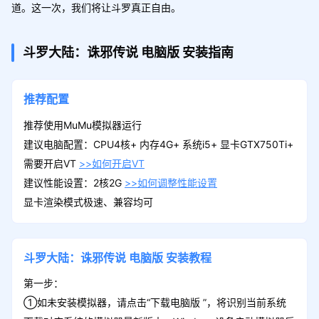
道。这一次，我们将让斗罗真正自由。
斗罗大陆：诛邪传说
电脑版
安装指南
推荐配置
推荐使用MuMu模拟器运行
建议电脑配置：CPU4核+ 内存4G+ 系统i5+ 显卡GTX750Ti+
需要开启VT
>>如何开启VT
建议性能设置：2核2G
>>如何调整性能设置
显卡渲染模式极速、兼容均可
斗罗大陆：诛邪传说
电脑版
安装教程
第一步：
①如未安装模拟器，请点击“下载电脑版 ”，将识别当前系统