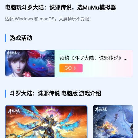
电脑玩斗罗大陆：诛邪传说，选MuMu模拟器
适配 Windows 和 macOS，大屏畅玩不受限！
游戏活动
预约《斗罗大陆：诛邪传说》
赢ROG全家桶
GO
斗罗大陆：诛邪传说
电脑版
游戏介绍