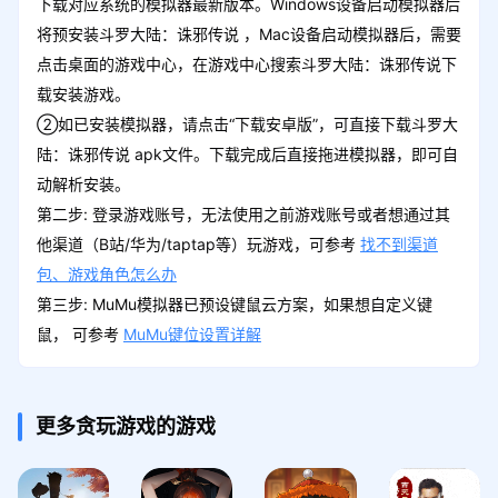
下载对应系统的模拟器最新版本。Windows设备启动模拟器后
将预安装斗罗大陆：诛邪传说 ，Mac设备启动模拟器后，需要
点击桌面的游戏中心，在游戏中心搜索斗罗大陆：诛邪传说下
载安装游戏。
②如已安装模拟器，请点击“下载安卓版”，可直接下载斗罗大
陆：诛邪传说 apk文件。下载完成后直接拖进模拟器，即可自
动解析安装。
第二步: 登录游戏账号，无法使用之前游戏账号或者想通过其
他渠道（B站/华为/taptap等）玩游戏，可参考
找不到渠道
包、游戏角色怎么办
第三步: MuMu模拟器已预设键鼠云方案，如果想自定义键
鼠， 可参考
MuMu键位设置详解
更多贪玩游戏的游戏