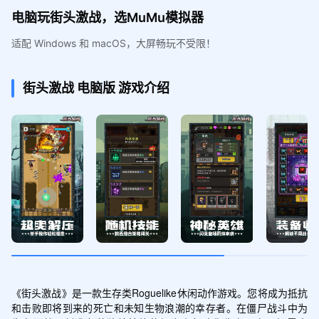
电脑玩街头激战，选MuMu模拟器
适配 Windows 和 macOS，大屏畅玩不受限！
街头激战
电脑版
游戏介绍
《街头激战》是一款生存类Roguelike休闲动作游戏。您将成为抵抗
和击败即将到来的死亡和未知生物浪潮的幸存者。在僵尸战斗中为