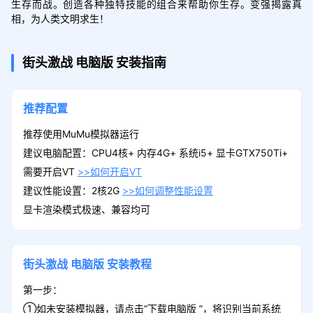
生存而战。创造各种独特技能的组合来帮助你生存。变强揭露真
相，为人类文明求生！
街头激战
电脑版
安装指南
推荐配置
推荐使用MuMu模拟器运行
建议电脑配置：CPU4核+ 内存4G+ 系统i5+ 显卡GTX750Ti+
需要开启VT
>>如何开启VT
建议性能设置：2核2G
>>如何调整性能设置
显卡渲染模式极速、兼容均可
街头激战
电脑版
安装教程
第一步：
①如未安装模拟器，请点击“下载电脑版 ”，将识别当前系统