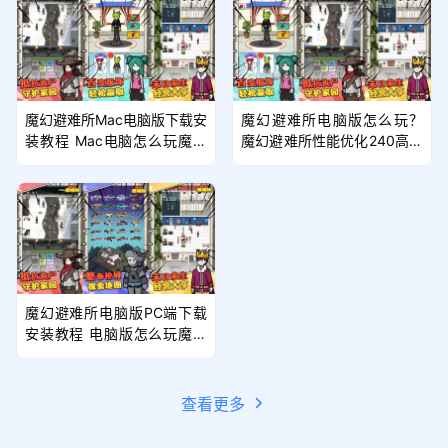
魔幻避难所Mac电脑版下载安
魔幻避难所电脑版怎么玩？
装教程 Mac电脑怎么玩魔幻
魔幻避难所性能优化240高帧
避难所攻略
游戏多开 后台挂机 按键设置
教程
魔幻避难所电脑版PC端下载
安装教程 电脑版怎么玩魔幻
避难所攻略
查看更多