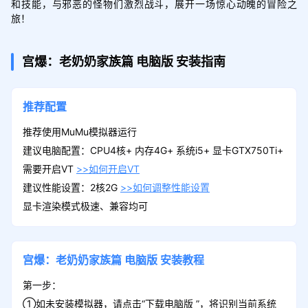
和技能，与邪恶的怪物们激烈战斗，展开一场惊心动魄的冒险之
旅！
宫爆：老奶奶家族篇
电脑版
安装指南
推荐配置
推荐使用MuMu模拟器运行
建议电脑配置：CPU4核+ 内存4G+ 系统i5+ 显卡GTX750Ti+
需要开启VT
>>如何开启VT
建议性能设置：2核2G
>>如何调整性能设置
显卡渲染模式极速、兼容均可
宫爆：老奶奶家族篇
电脑版
安装教程
第一步：
①如未安装模拟器，请点击“下载电脑版 ”，将识别当前系统