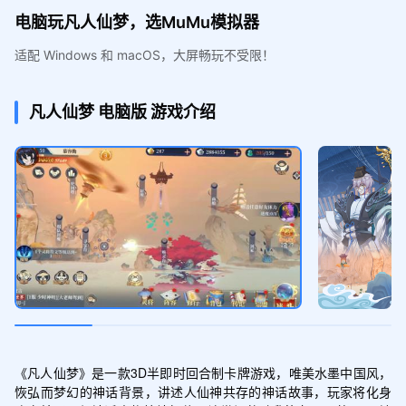
电脑玩凡人仙梦，选MuMu模拟器
适配 Windows 和 macOS，大屏畅玩不受限！
凡人仙梦
电脑版
游戏介绍
《凡人仙梦》是一款3D半即时回合制卡牌游戏，唯美水墨中国风，
恢弘而梦幻的神话背景，讲述人仙神共存的神话故事，玩家将化身