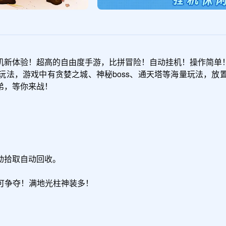
机新体验！超高的自由度手游，比拼冒险！自动挂机！操作简单！
玩法，游戏中有贪婪之城、神秘boss、通天塔等海量玩法，放
，等你来战！

拾取自动回收。

可争夺！满地光柱神装多！
