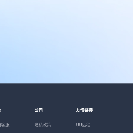
助
公司
友情链接
线客服
隐私政策
UU远程