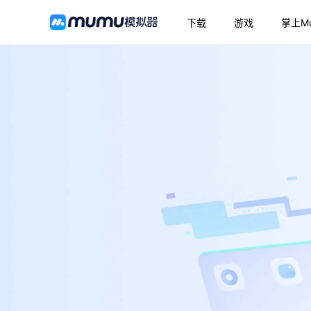
下载
游戏
掌上M