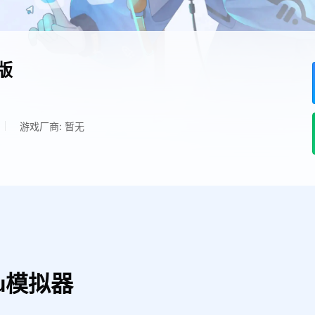
版
游戏厂商: 暂无
u模拟器