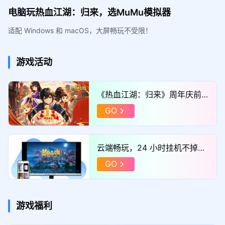
电脑玩热血江湖：归来，选MuMu模拟器
适配 Windows 和 macOS，大屏畅玩不受限！
游戏活动
《热血江湖：归来》周年庆前
瞻
GO
云端畅玩，24 小时挂机不掉
线，点击体验！
GO
游戏福利