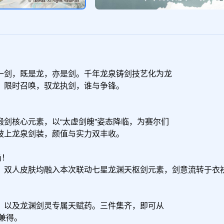
剑，既是龙，亦是剑。千年龙泉铸剑技艺化为龙

限时召唤，驭龙执剑，谁与争锋。

剑核心元素，以“太虚剑魄”姿态降临，为赛尔们

上龙泉剑装，颜值与实力双丰收。

！

。双人皮肤均融入本次联动七星龙渊天枢剑元素，剑意流转于衣袂


以及龙渊剑灵专属天赋药。三件集齐，即可从

兼得。
