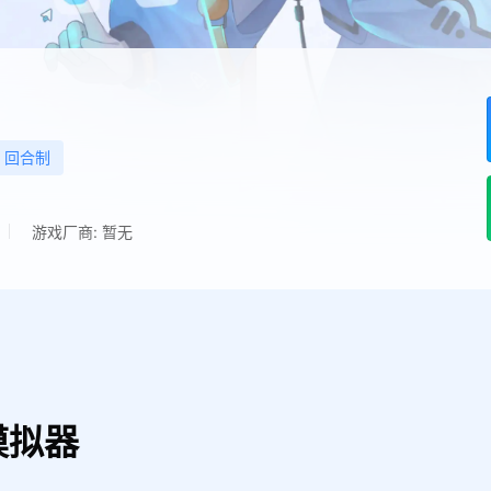
回合制
游戏厂商: 暂无
模拟器