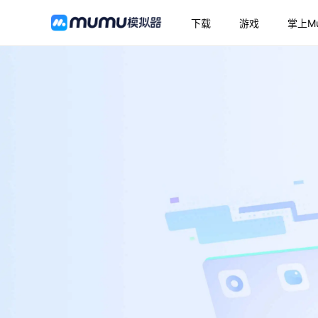
下载
游戏
掌上M