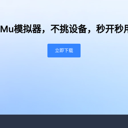
uMu模拟器，
不挑设备，秒开秒
立即下载