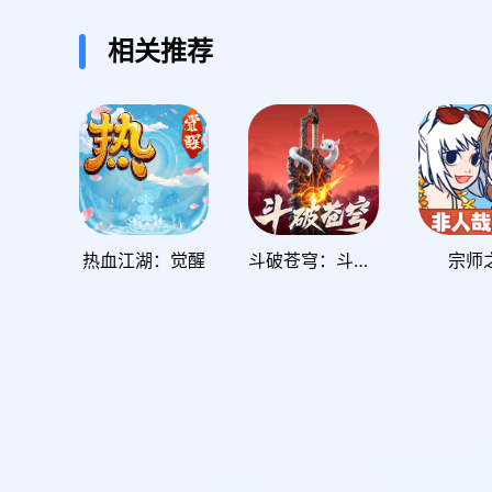
相关推荐
热血江湖：觉醒
斗破苍穹：斗帝之路
宗师