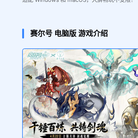
赛尔号
电脑版
游戏介绍