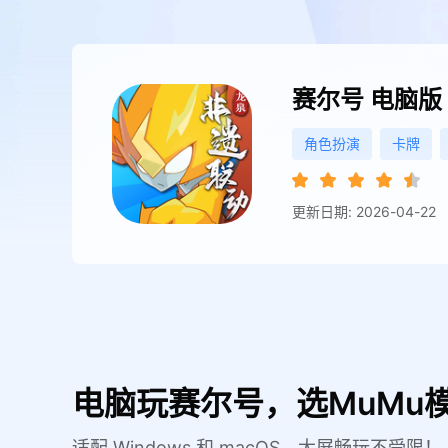
赛尔号
电脑版
角色扮演
卡牌
更新日期: 2026-04-22
电脑玩赛尔号，选MuMu
适配 Windows 和 macOS，大屏畅玩不受限！