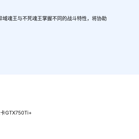
域魂王与不死魂王掌握不同的战斗特性，将协助

GTX750Ti+