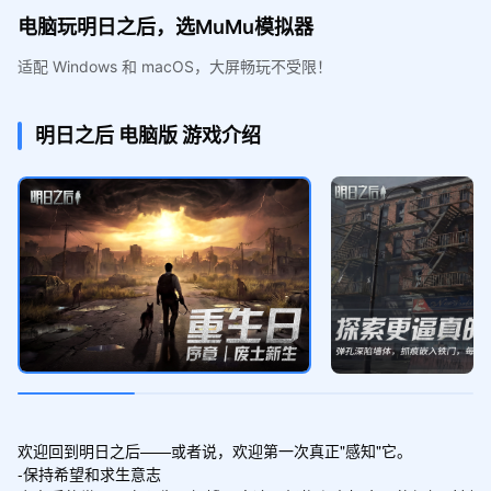
电脑玩明日之后，选MuMu模拟器
适配 Windows 和 macOS，大屏畅玩不受限！
明日之后
电脑版
游戏介绍
欢迎回到明日之后——或者说，欢迎第一次真正"感知"它。

-保持希望和求生意志
