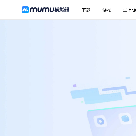
下载
游戏
掌上M