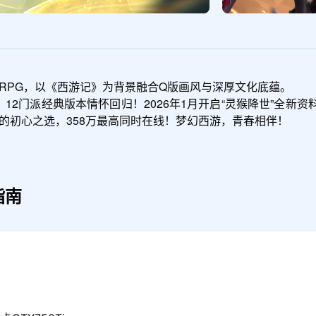
RPG，以《西游记》为背景融合Q版画风与深厚文化底蕴。

，12门派经典版本情怀回归！2026年1月开启“灵猴降世”全
家的初心之选，358万最高同时在线！梦幻西游，青春相伴！
指南