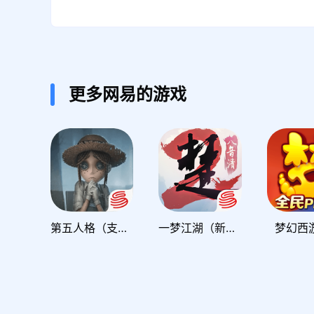
更多网易的游戏
第五人格（支持官服安卓/iOS账密+全渠道扫码登录）
一梦江湖（新门派「落白」登场）
梦幻西