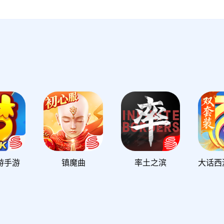
游手游
镇魔曲
率土之滨