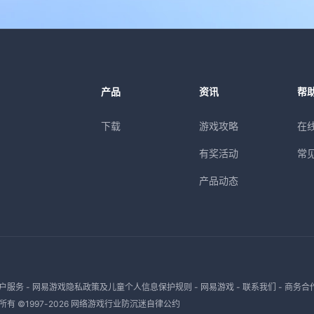
产品
资讯
帮
下载
游戏攻略
在
有奖活动
常
产品动态
户服务
-
网易游戏隐私政策及儿童个人信息保护规则
-
网易游戏
-
联系我们
-
商务合
有 ©1997-
2026
网络游戏行业防沉迷自律公约