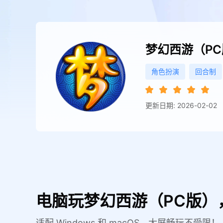
梦幻西游（P
角色扮演
回合制
更新日期: 2026-02-02
电脑玩梦幻西游（PC版）
适配 Windows 和 macOS，大屏畅玩不受限！