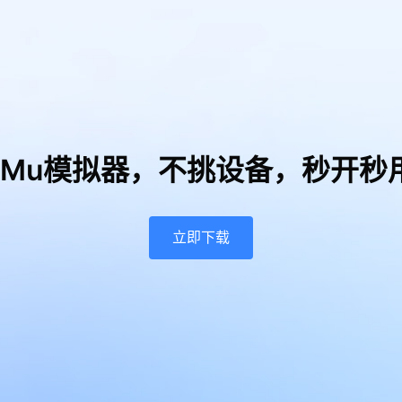
uMu模拟器，
不挑设备，秒开秒
立即下载