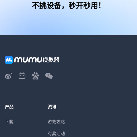
不挑设备，秒开秒用！
产品
资讯
下载
游戏攻略
有奖活动