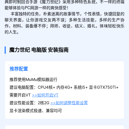
典即时制回合手游《魔力世纪》采用多种特色系统，不一样的终端
能够体验与PC网游一样的爽快感受！

     丰富独特的任务，朴素迷离的故事情节，个性表情，快捷回复的
聊天界面，让你游戏交友两不误；多种生活技能，多样的生产协
作，材料、装备爆不停；拜师、收徒、结义、婚礼，体味轻松快乐
的人生。
魔力世纪
电脑版
安装指南
推荐配置
推荐使用MuMu模拟器运行
建议电脑配置：CPU4核+ 内存4G+ 系统i5+ 显卡GTX750Ti+
需要开启VT
>>如何开启VT
建议性能设置：2核2G
>>如何调整性能设置
显卡渲染模式极速、兼容均可