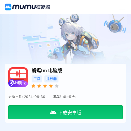
蜻蜓fm
电脑版
工具
播放器
更新日期: 2024-06-30
游戏厂商: 暂无
下载安卓版