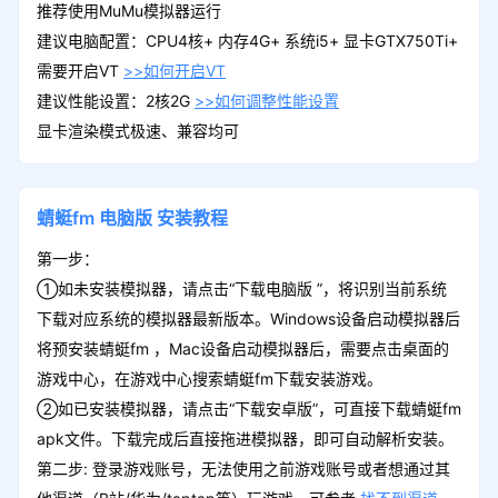
推荐使用MuMu模拟器运行
建议电脑配置：CPU4核+ 内存4G+ 系统i5+ 显卡GTX750Ti+
需要开启VT
>>如何开启VT
建议性能设置：2核2G
>>如何调整性能设置
显卡渲染模式极速、兼容均可
蜻蜓fm
电脑版
安装教程
第一步：
①如未安装模拟器，请点击“下载电脑版 ”，将识别当前系统
下载对应系统的模拟器最新版本。Windows设备启动模拟器后
将预安装蜻蜓fm ，Mac设备启动模拟器后，需要点击桌面的
游戏中心，在游戏中心搜索蜻蜓fm下载安装游戏。
②如已安装模拟器，请点击“下载安卓版”，可直接下载蜻蜓fm
apk文件。下载完成后直接拖进模拟器，即可自动解析安装。
第二步: 登录游戏账号，无法使用之前游戏账号或者想通过其