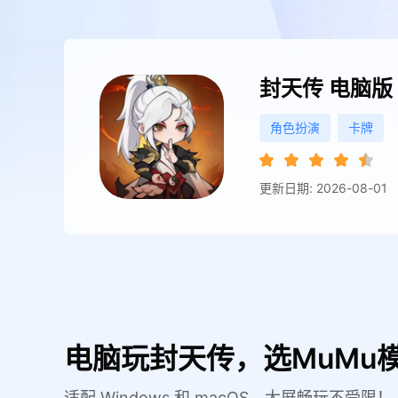
封天传
电脑版
角色扮演
卡牌
更新日期: 2026-08-01
电脑玩封天传，选MuMu
适配 Windows 和 macOS，大屏畅玩不受限！