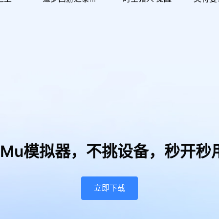
uMu模拟器，
不挑设备，秒开秒
立即下载