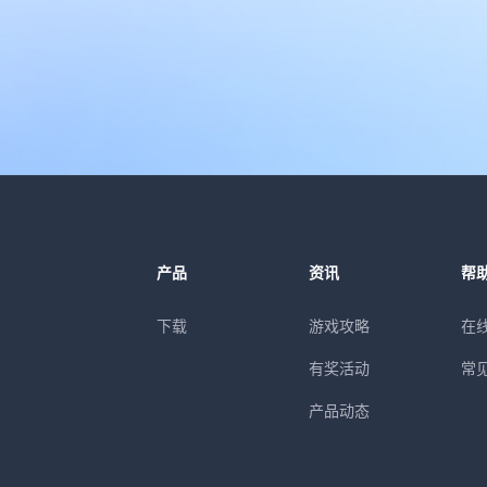
产品
资讯
帮
下载
游戏攻略
在
有奖活动
常
产品动态