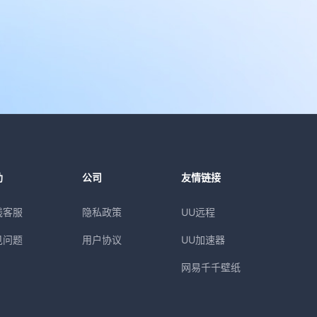
助
公司
友情链接
线客服
隐私政策
UU远程
见问题
用户协议
UU加速器
网易千千壁纸