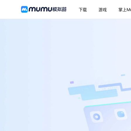
下载
游戏
掌上M