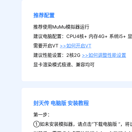
推荐配置
推荐使用MuMu模拟器运行
建议电脑配置：CPU4核+ 内存4G+ 系统i5+ 显卡
需要开启VT
>>如何开启VT
建议性能设置：2核2G
>>如何调整性能设置
显卡渲染模式极速、兼容均可
封天传
电脑版
安装教程
第一步：
①如未安装模拟器，请点击“下载电脑版 ”，将