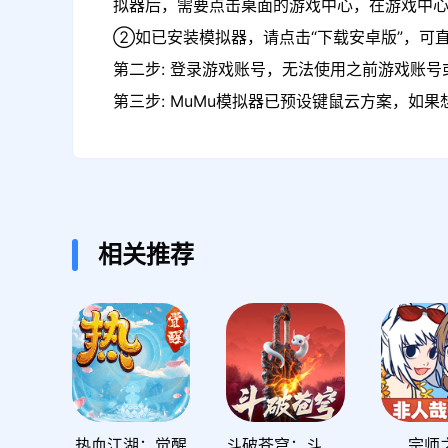
拟器后，需要点击桌面的游戏中心，在游戏中
②如已安装模拟器，请点击“下载安卓版”，可直
第二步: 登录游戏账号，无法使用之前游戏账号或
第三步: MuMu模拟器已预设键鼠云方案，如
相关推荐
热血江湖：觉醒
斗破苍穹：斗帝之路
宗师