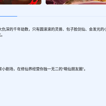
大仇深的千年劫数，只有圆滚滚的灵兽、包子脸剑仙、会发光的
。

小剧场，在修仙界经营你独一无二的“萌仙朋友圈”。