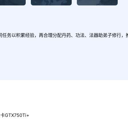
同任务以积累经验，再合理分配丹药、功法、法器助弟子修行，
GTX750Ti+