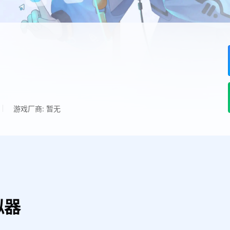
游戏厂商: 暂无
拟器