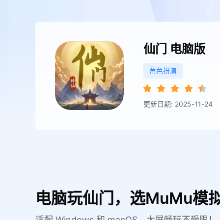
仙门
电脑版
角色扮演
更新日期: 2025-11-24
电脑玩仙门，选MuMu模
适配 Windows 和 macOS，大屏畅玩不受限！