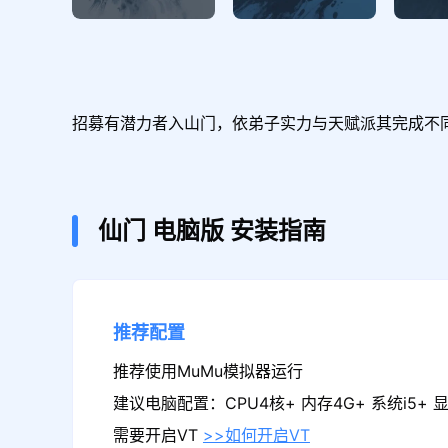
招募有潜力者入山门，依弟子实力与天赋派其完成不
仙门
电脑版
安装指南
推荐配置
推荐使用MuMu模拟器运行
建议电脑配置：CPU4核+ 内存4G+ 系统i5+ 显卡
需要开启VT
>>如何开启VT