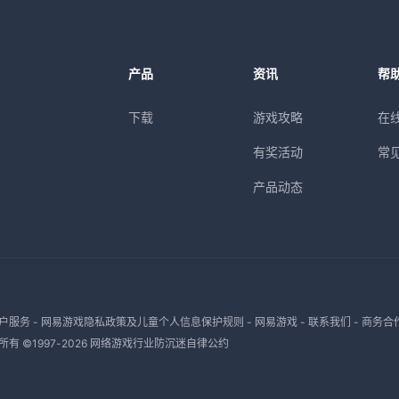
产品
资讯
帮
下载
游戏攻略
在
有奖活动
常
产品动态
户服务
-
网易游戏隐私政策及儿童个人信息保护规则
-
网易游戏
-
联系我们
-
商务合
有 ©1997-
2026
网络游戏行业防沉迷自律公约