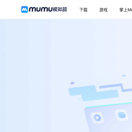
下载
游戏
掌上M