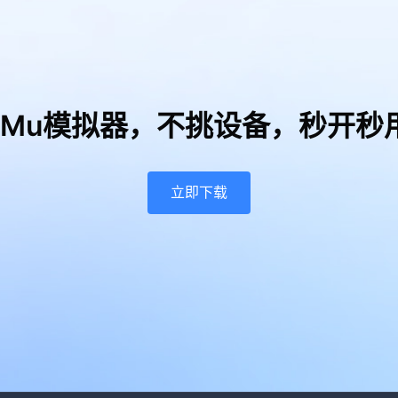
uMu模拟器，
不挑设备，秒开秒
立即下载