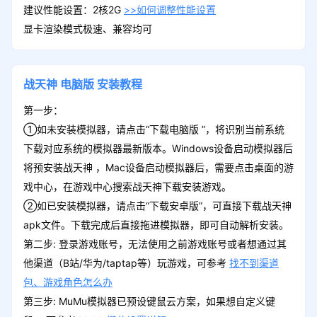
建议性能设置：2核2G
>>如何调整性能设置
显卡渲染模式极速、兼容均可
战天神
电脑版
安装教程
第一步：
①如未安装模拟器，请点击“下载电脑版 ”，将识别当前系统
下载对应系统的模拟器最新版本。Windows设备启动模拟器后
将预安装战天神 ，Mac设备启动模拟器后，需要点击桌面的游
戏中心，在游戏中心搜索战天神下载安装游戏。
②如已安装模拟器，请点击“下载安卓版”，可直接下载战天神
apk文件。下载完成后直接拖进模拟器，即可自动解析安装。
第二步: 登录游戏账号，无法使用之前游戏账号或者想通过其
他渠道（B站/华为/taptap等）玩游戏，可参考
找不到渠道
包、游戏角色怎么办
第三步: MuMu模拟器已预设键鼠云方案，如果想自定义键