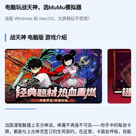
电脑玩战天神，选MuMu模拟器
适配 Windows 和 macOS，大屏畅玩不受限！
战天神
电脑版
游戏介绍
当国漫笔触撞上东方神话，神魔不再遥不可及——你手中的每张卡
牌，都是与上古神灵签订的生死契约。在这里，卡面会呼吸，技能