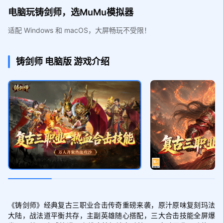
电脑玩铸剑师，选MuMu模拟器
适配 Windows 和 macOS，大屏畅玩不受限！
铸剑师
电脑版
游戏介绍
《铸剑师》经典复古三职业合击传奇重磅来袭，原汁原味复刻玛法
大陆，战法道平衡共存，主副英雄随心搭配，三大合击技能全屏爆