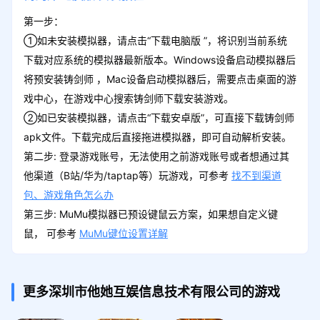
第一步：
①如未安装模拟器，请点击“下载电脑版 ”，将识别当前系统
下载对应系统的模拟器最新版本。Windows设备启动模拟器后
将预安装铸剑师 ，Mac设备启动模拟器后，需要点击桌面的游
戏中心，在游戏中心搜索铸剑师下载安装游戏。
②如已安装模拟器，请点击“下载安卓版”，可直接下载铸剑师
apk文件。下载完成后直接拖进模拟器，即可自动解析安装。
第二步: 登录游戏账号，无法使用之前游戏账号或者想通过其
他渠道（B站/华为/taptap等）玩游戏，可参考
找不到渠道
包、游戏角色怎么办
第三步: MuMu模拟器已预设键鼠云方案，如果想自定义键
鼠， 可参考
MuMu键位设置详解
更多深圳市他她互娱信息技术有限公司的游戏