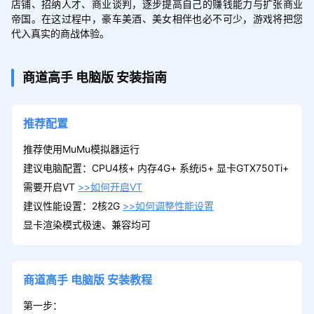
店铺、招纳人才、商业谈判，逐步提高自己的赚钱能力与扩张商业
帝国。在这过程中，豪车美酒、美女相伴也必不可少，游戏将把您
代入真实的商战体验。
商道高手
电脑版
安装指南
推荐配置
推荐使用MuMu模拟器运行
建议电脑配置：CPU4核+ 内存4G+ 系统i5+ 显卡GTX750Ti+
需要开启VT
>>如何开启VT
建议性能设置：2核2G
>>如何调整性能设置
显卡渲染模式极速、兼容均可
商道高手
电脑版
安装教程
第一步：