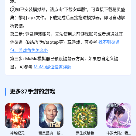
戏。
②如已安装模拟器，请点击“下载安卓版”，可直接下载精灵盛
典：黎明 apk文件。下载完成后直接拖进模拟器，即可自动解
析安装。
第二步: 登录游戏账号，无法使用之前游戏账号或者想通过其
他渠道（B站/华为/taptap等）玩游戏，可参考
找不到渠道
包、游戏角色怎么办
第三步: MuMu模拟器已预设键鼠云方案，如果想自定义键
鼠， 可参考
MuMu键位设置详解
更多37手游的游戏
神域纪元
精灵盛典：黎明
浮生妖绘卷
斗罗大陆：猎魂世界