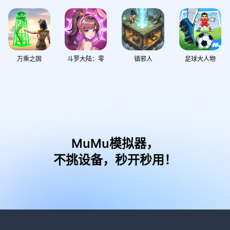
万乘之国
斗罗大陆：零
镇邪人
足球大人物
MuMu模拟器，
不挑设备，秒开秒用！