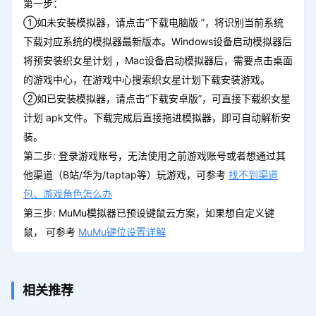
第一步：
①如未安装模拟器，请点击“下载电脑版 ”，将识别当前系统
下载对应系统的模拟器最新版本。Windows设备启动模拟器后
将预安装织女星计划 ，Mac设备启动模拟器后，需要点击桌面
的游戏中心，在游戏中心搜索织女星计划下载安装游戏。
②如已安装模拟器，请点击“下载安卓版”，可直接下载织女星
计划 apk文件。下载完成后直接拖进模拟器，即可自动解析安
装。
第二步: 登录游戏账号，无法使用之前游戏账号或者想通过其
他渠道（B站/华为/taptap等）玩游戏，可参考
找不到渠道
包、游戏角色怎么办
第三步: MuMu模拟器已预设键鼠云方案，如果想自定义键
鼠， 可参考
MuMu键位设置详解
相关推荐