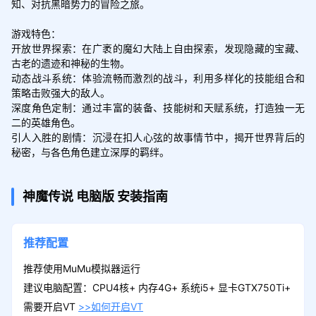
知、对抗黑暗势力的冒险之旅。

游戏特色：

开放世界探索：在广袤的魔幻大陆上自由探索，发现隐藏的宝藏、
古老的遗迹和神秘的生物。

动态战斗系统：体验流畅而激烈的战斗，利用多样化的技能组合和
策略击败强大的敌人。

深度角色定制：通过丰富的装备、技能树和天赋系统，打造独一无
二的英雄角色。

引人入胜的剧情：沉浸在扣人心弦的故事情节中，揭开世界背后的
秘密，与各色角色建立深厚的羁绊。
神魔传说
电脑版
安装指南
推荐配置
推荐使用MuMu模拟器运行
建议电脑配置：CPU4核+ 内存4G+ 系统i5+ 显卡GTX750Ti+
需要开启VT
>>如何开启VT