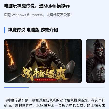
电脑玩神魔传说，选MuMu模拟器
适配 Windows 和 macOS，大屏畅玩不受限！
神魔传说
电脑版
游戏介绍
《神魔传说》是一款充满魔幻色彩的动作角色扮演游戏。在这个神
秘而广袤的世界中，玩家将扮演一位被选中的英雄，踏上探索未