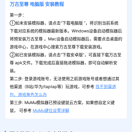
万古至尊
电脑版
安装教程
第一步：
①如未安装模拟器，请点击“下载电脑版 ”，将识别当前系统
下载对应系统的模拟器最新版本。Windows设备启动模拟器后
将预安装万古至尊 ，Mac设备启动模拟器后，需要点击桌面的
游戏中心，在游戏中心搜索万古至尊下载安装游戏。
②如已安装模拟器，请点击“下载安卓版”，可直接下载万古至
尊 apk文件。下载完成后直接拖进模拟器，即可自动解析安
装。
第二步: 登录游戏账号，无法使用之前游戏账号或者想通过其
他渠道（B站/华为/taptap等）玩游戏，可参考
找不到渠道
包、游戏角色怎么办
第三步: MuMu模拟器已预设键鼠云方案，如果想自定义键
鼠， 可参考
MuMu键位设置详解