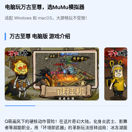
电脑玩万古至尊，选MuMu模拟器
适配 Windows 和 macOS，大屏畅玩不受限！
万古至尊
电脑版
游戏介绍
Q萌画风下的硬核动作冒险！在这片奇幻大陆，化身炎武士、影舞
者等超能职业，用「环境即武器」的革新玩法扭转战局：冰冻湖面