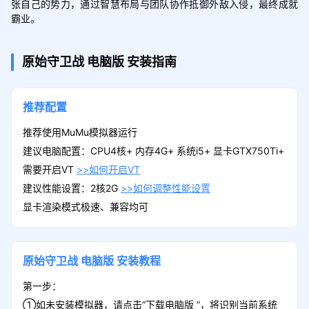
张自己的势力，通过智慧布局与团队协作抵御外敌入侵，最终成就
霸业。
原始守卫战
电脑版
安装指南
推荐配置
推荐使用MuMu模拟器运行
建议电脑配置：CPU4核+ 内存4G+ 系统i5+ 显卡GTX750Ti+
需要开启VT
>>如何开启VT
建议性能设置：2核2G
>>如何调整性能设置
显卡渲染模式极速、兼容均可
原始守卫战
电脑版
安装教程
第一步：
①如未安装模拟器，请点击“下载电脑版 ”，将识别当前系统