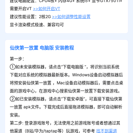
建议电脑配置：CPU4核+ 内存4G+ 系统i5+ 显卡GTX750Ti+
需要开启VT
>>如何开启VT
建议性能设置：2核2G
>>如何调整性能设置
显卡渲染模式极速、兼容均可
仙侠第一放置
电脑版
安装教程
第一步：
①如未安装模拟器，请点击“下载电脑版 ”，将识别当前系统
下载对应系统的模拟器最新版本。Windows设备启动模拟器后
将预安装仙侠第一放置 ，Mac设备启动模拟器后，需要点击桌
面的游戏中心，在游戏中心搜索仙侠第一放置下载安装游戏。
②如已安装模拟器，请点击“下载安卓版”，可直接下载仙侠第
一放置 apk文件。下载完成后直接拖进模拟器，即可自动解析
安装。
第二步: 登录游戏账号，无法使用之前游戏账号或者想通过其
他渠道（B站/华为/taptap等）玩游戏，可参考
找不到渠道