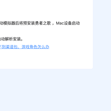
动模拟器后将预安装勇者之歌 ，Mac设备启动
自动解析安装。
不到渠道包、游戏角色怎么办