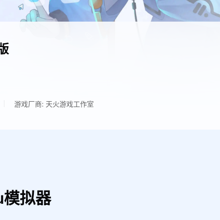
版
游戏厂商: 天火游戏工作室
u模拟器