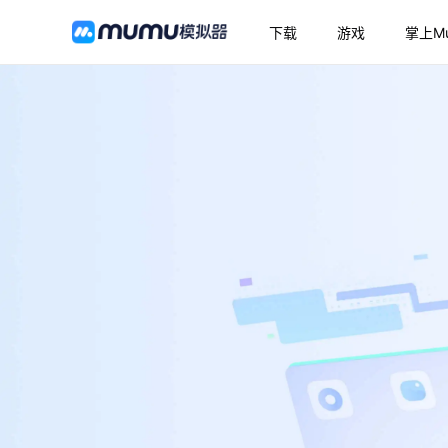
下载
游戏
掌上M