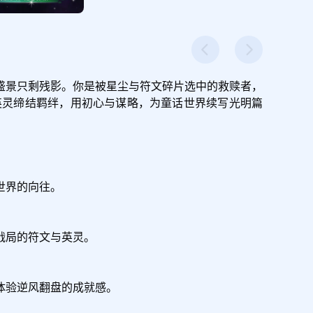
盛景只剩残影。你是被星尘与符文碎片选中的救赎者，
英灵缔结羁绊，用初心与谋略，为童话世界续写光明篇
界的向往。

局的符文与英灵。

体验逆风翻盘的成就感。