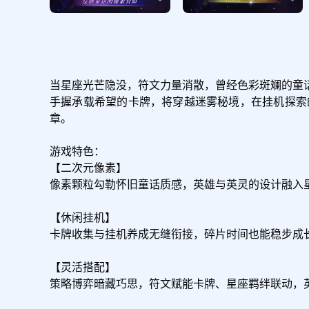
当星座光芒隐没，符文力量消散，曾经色彩斑斓的童
手握承载希望的卡牌，将穿越迷雾秘境，在挂机探索
章。

游戏特色：

【二次元像素】

像素颗粒勾勒怀旧童话质感，英雄与英灵的设计融入
【休闲挂机】

卡牌收集与挂机养成无缝衔接，碎片时间也能稳步成
【灵活搭配】

策略博弈暗藏巧思，符文赋能卡牌、星座羁绊联动，