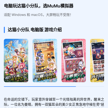
电脑玩达猫小分队，选MuMu模拟器
适配 Windows 和 macOS，大屏畅玩不受限！
达猫小分队
电脑版
游戏介绍
在命运的交错下，玩家意外穿越至一个光怪陆离的异世界，醒来之
际，一位名为曼晴，拥有一双猫耳朵的美少女正焦急地守候在旁“拯