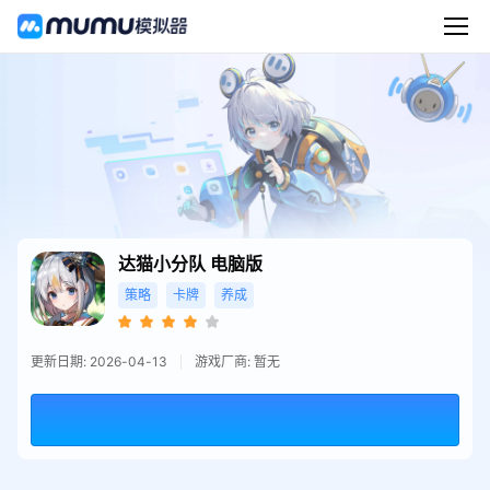
达猫小分队
电脑版
策略
卡牌
养成
更新日期: 2026-04-13
游戏厂商: 暂无